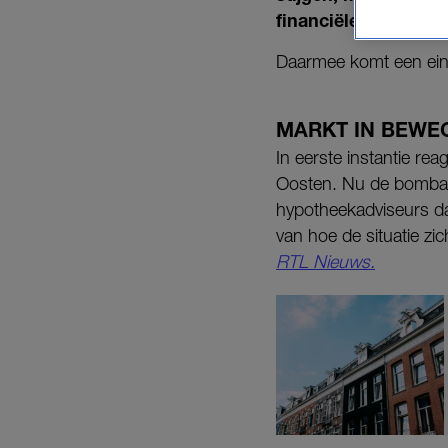
financiële markten.
Daarmee komt een ein
MARKT IN BEWE
In eerste instantie r
Oosten. Nu de bombar
hypotheekadviseurs dat
van hoe de situatie z
RTL Nieuws.