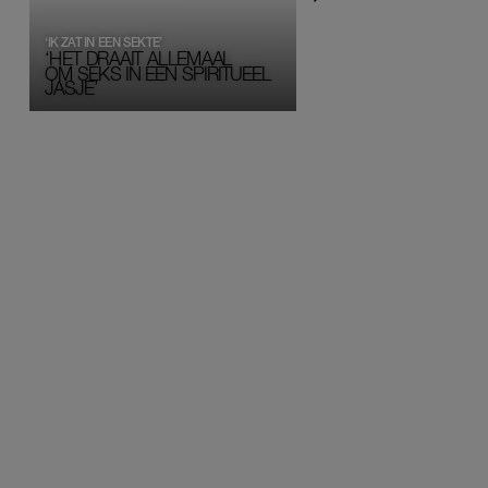
‘IK ZAT IN EEN SEKTE’
‘HET DRAAIT ALLEMAAL
OM SEKS IN EEN SPIRITUEEL 
JASJE’