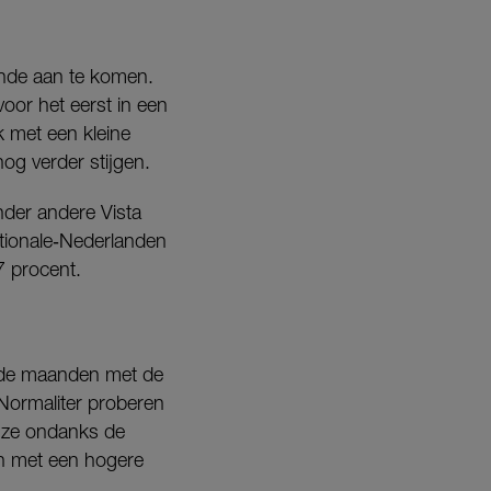
inde aan te komen.
oor het eerst in een
 met een kleine
og verder stijgen.
nder andere Vista
tionale‑Nederlanden
7 procent.
ij de maanden met de
 Normaliter proberen
en ze ondanks de
en met een hogere