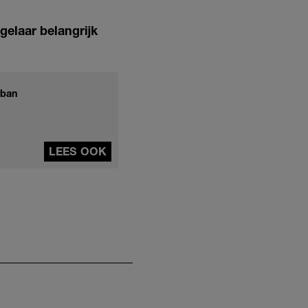
gelaar belangrijk
 ban
LEES OOK