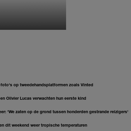
MONIQUE KLEMANN
AI-foto's op tweedehandsplatformen zoals Vinted
 Olivier Lucas verwachten hun eerste kind
r: 'We zaten op de grond tussen honderden gestrande reizigers'
gen dit weekend weer tropische temperaturen