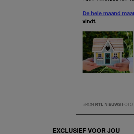
De hele maand maar
vindt.
BRON
RTL NIEUWS
FOTO
EXCLUSIEF VOOR JOU