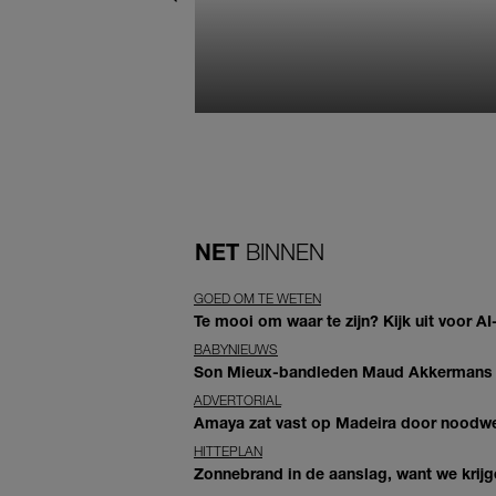
NET
BINNEN
GOED OM TE WETEN
Te mooi om waar te zijn? Kijk uit voor 
BABYNIEUWS
Son Mieux-bandleden Maud Akkermans en
ADVERTORIAL
Amaya zat vast op Madeira door noodwee
HITTEPLAN
Zonnebrand in de aanslag, want we krij