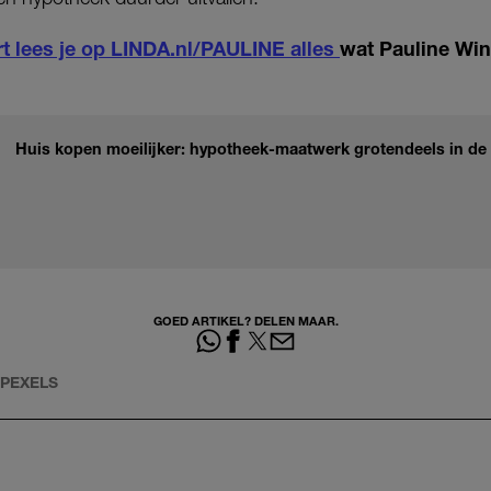
t lees je op LINDA.nl/PAULINE alles
wat Pauline Win
Huis kopen moeilijker: hypotheek-maatwerk grotendeels in de
GOED ARTIKEL? DELEN MAAR.
PEXELS