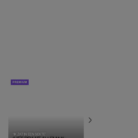
PORTRETTEN
PERSOONLIJK VERHA
‘IK ZAT IN EEN SEKTE’