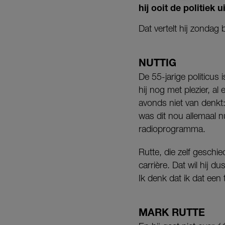
hij ooit de politiek 
Dat vertelt hij zondag
NUTTIG
De 55-jarige politicus 
hij nog met plezier, a
avonds niet van denkt:
was dit nou allemaal nu
radioprogramma.
Rutte, die zelf geschie
carrière. Dat wil hij 
Ik denk dat ik dat een 
MARK RUTTE