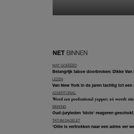
NET
BINNEN
WAT GOÉÉÉÉD
Belangrijk taboe doorbroken: Dikke Van
LEZEN
Van New York in de jaren tachtig tot ee
ADVERTORIAL
Word een professional yapper: zó wordt n
BEKEND
Oud-juryleden 'Idols' reageren geschokt
TATUM DAGELET
'Ollie is vertrokken naar een adres ver w