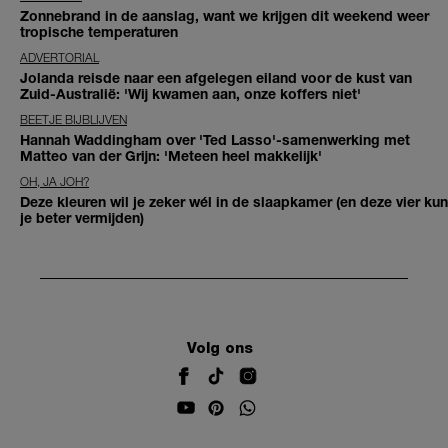
Zonnebrand in de aanslag, want we krijgen dit weekend weer
tropische temperaturen
ADVERTORIAL
Jolanda reisde naar een afgelegen eiland voor de kust van
Zuid-Australië: 'Wij kwamen aan, onze koffers niet'
BEETJE BIJBLIJVEN
Hannah Waddingham over 'Ted Lasso'-samenwerking met
Matteo van der Grijn: 'Meteen heel makkelijk'
OH, JA JOH?
Deze kleuren wil je zeker wél in de slaapkamer (en deze vier kun
je beter vermijden)
Volg ons