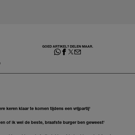
GOED ARTIKEL? DELEN MAAR.
D
re keren klaar te komen tijdens een vrijpartij'
agen of ik wel de beste, braafste burger ben geweest'