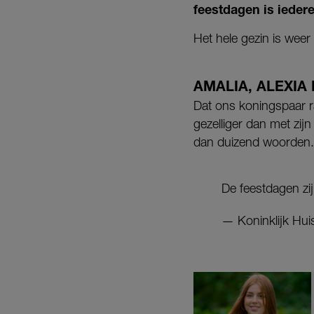
feestdagen is ieder
Het hele gezin is weer 
AMALIA, ALEXIA
Dat ons koningspaar r
gezelliger dan met zij
dan duizend woorden. Of
De feestdagen zi
— Koninklijk Huis