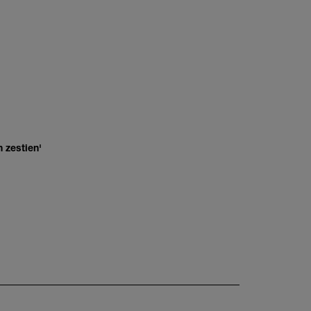
 zestien'