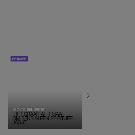
PORTRETTEN
PERSOONLIJK VERHA
‘IK ZAT IN EEN SEKTE’
‘HET DRAAIT ALLEMAAL
OM SEKS IN EEN SPIRITUEEL 
JASJE’