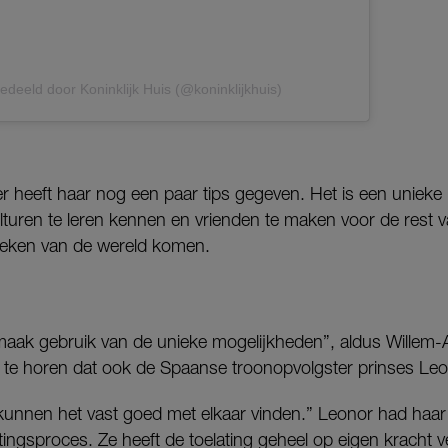
edeeld door Koninklijk Huis (@koninklijkhuis)
r heeft haar nog een paar tips gegeven. Het is een uniek
culturen te leren kennen en vrienden te maken voor de rest va
hoeken van de wereld komen.
maak gebruik van de unieke mogelijkheden”, aldus Willem-A
 te horen dat ook de Spaanse troonopvolgster prinses Leo
kunnen het vast goed met elkaar vinden.” Leonor had haar 
tingsproces. Ze heeft de toelating geheel op eigen kracht ve