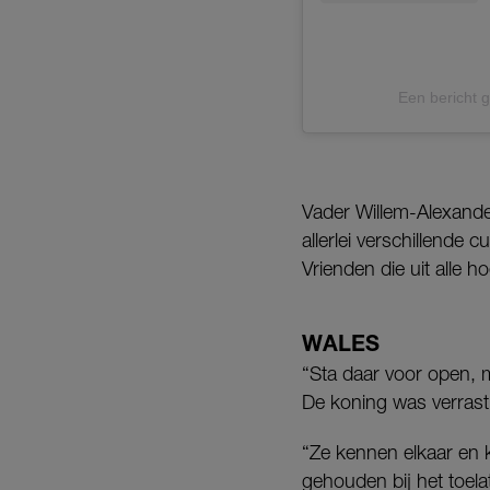
Een bericht g
Vader Willem-Alexande
allerlei verschillende 
Vrienden die uit alle 
WALES
“Sta daar voor open, 
De koning was verrast
“Ze kennen elkaar en 
gehouden bij het toela