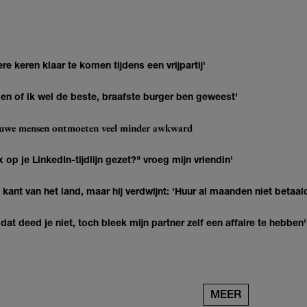
re keren klaar te komen tijdens een vrijpartij'
agen of ik wel de beste, braafste burger ben geweest'
ieuwe mensen ontmoeten veel minder awkward
op je LinkedIn-tijdlijn gezet?" vroeg mijn vriendin'
kant van het land, maar hij verdwijnt: 'Huur al maanden niet betaal
at deed je niet, toch bleek mijn partner zelf een affaire te hebben'
MEER