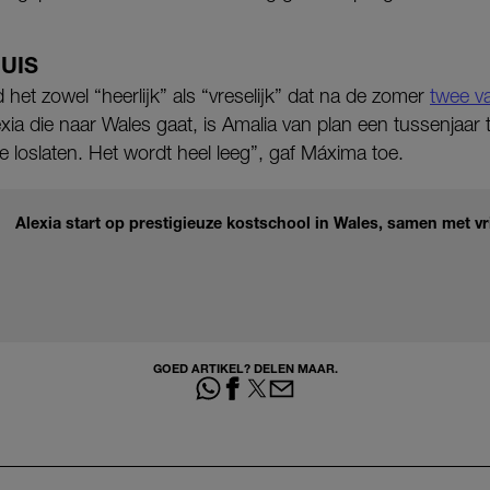
UIS
et zowel “heerlijk” als “vreselijk” dat na de zomer
twee va
exia die naar Wales gaat, is Amalia van plan een tussenjaar 
e loslaten. Het wordt heel leeg”, gaf Máxima toe.
Alexia start op prestigieuze kostschool in Wales, samen met vr
GOED ARTIKEL? DELEN MAAR.