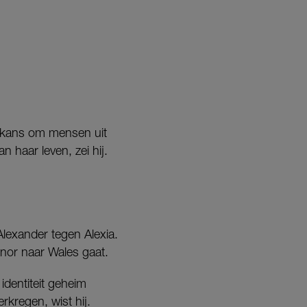
e kans om mensen uit
n haar leven, zei hij.
lexander tegen Alexia.
nor naar Wales gaat.
identiteit geheim
rkregen, wist hij.