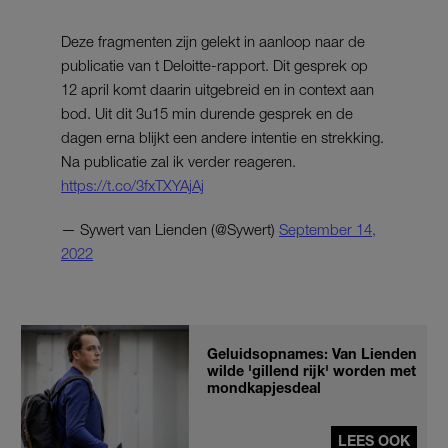
Deze fragmenten zijn gelekt in aanloop naar de
publicatie van t Deloitte-rapport. Dit gesprek op
12 april komt daarin uitgebreid en in context aan
bod. Uit dit 3u15 min durende gesprek en de
dagen erna blijkt een andere intentie en strekking.
Na publicatie zal ik verder reageren.
https://t.co/3fxTXYAjAj
— Sywert van Lienden (@Sywert)
September 14,
2022
Geluidsopnames: Van Lienden
wilde 'gillend rijk' worden met
mondkapjesdeal
LEES OOK