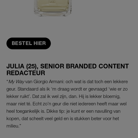
BESTEL HIER
JULIA (25), SENIOR BRANDED CONTENT
REDACTEUR
“
My Way
van Giorgio Armani: och wat is dat toch een lekkere
geur. Standaard als ik ‘m draag wordt er gevraagd ‘wie er zo
lekker ruikt’. Dat zal ik wel zijn, dan. Hij is lekker bloemig,
maar niet té. Echt zo’n geur die niet iedereen heeft maar wel
heel toegankelijk is. Dikke tip: je kunt er een navulling van
kopen, dat scheelt veel geld en is stukken beter voor het
milieu.”