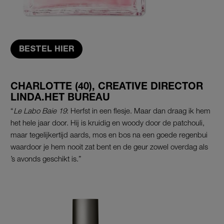
BESTEL HIER
CHARLOTTE
(40)
, CREATIVE DIRECTOR
LINDA.HET BUREAU
“
Le Labo Baie 19
:
Herfst in een flesje. Maar dan draag ik hem
het hele jaar door. Hij is kruidig en woody door de patchouli,
maar tegelijkertijd aards, mos en bos na een goede regenbui
waardoor je hem nooit zat bent en de geur zowel overdag als
’s avonds geschikt is.”