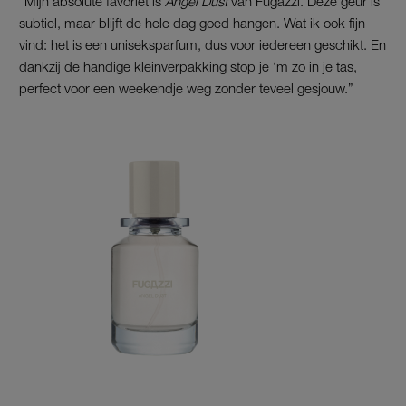
“Mijn absolute favoriet is
Angel Dust
van Fugazzi. Deze geur is
subtiel, maar blijft de hele dag goed hangen. Wat ik ook fijn
vind: het is een uniseksparfum, dus voor iedereen geschikt. En
dankzij de handige kleinverpakking stop je ‘m zo in je tas,
perfect voor een weekendje weg zonder teveel gesjouw.”