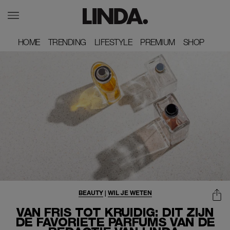
HOME
HOME
TRENDING
TRENDING
LIFESTYLE
LIFESTYLE
PREMIUM
PREMIUM
SHOP
SHOP
BEAUTY
|
WIL JE WETEN
VAN FRIS TOT KRUIDIG: DIT ZIJN
DE FAVORIETE PARFUMS VAN DE