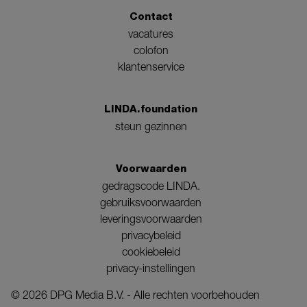
Contact
vacatures
colofon
klantenservice
LINDA.foundation
steun gezinnen
Voorwaarden
gedragscode LINDA.
gebruiksvoorwaarden
leveringsvoorwaarden
privacybeleid
cookiebeleid
privacy-instellingen
©
2026
DPG Media B.V. - Alle rechten voorbehouden