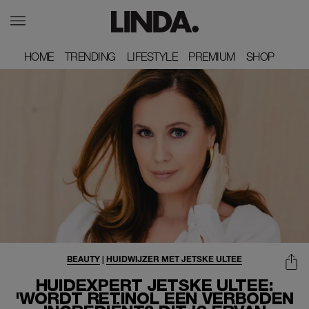
HOME
HOME
TRENDING
TRENDING
LIFESTYLE
LIFESTYLE
PREMIUM
PREMIUM
SHOP
SHOP
BEAUTY
|
HUIDWIJZER MET JETSKE ULTEE
HUIDEXPERT JETSKE ULTEE:
'WORDT RETINOL EEN VERBODEN