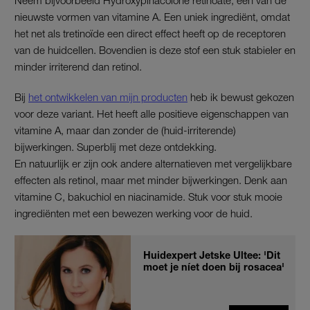
nieuwste vormen van vitamine A. Een uniek ingrediënt, omdat
het net als tretinoïde een direct effect heeft op de receptoren
van de huidcellen. Bovendien is deze stof een stuk stabieler en
minder irriterend dan retinol.
Bij
het ontwikkelen van mijn producten
heb ik bewust gekozen
voor deze variant. Het heeft alle positieve eigenschappen van
vitamine A, maar dan zonder de (huid-irriterende)
bijwerkingen. Superblij met deze ontdekking.
En natuurlijk er zijn ook andere alternatieven met vergelijkbare
effecten als retinol, maar met minder bijwerkingen. Denk aan
vitamine C, bakuchiol en niacinamide. Stuk voor stuk mooie
ingrediënten met een bewezen werking voor de huid.
Huidexpert Jetske Ultee: 'Dit
moet je níet doen bij rosacea'