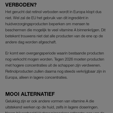
VERBODEN?
Het gerucht dat retinol verboden wordt in Europa klopt dus
niet. Wel zal de EU het gebruik van dit ingrediënt in
huidverzorgingsproducten beperken om mensen te
beschermen die mogelijk te veel vitamine A binnenkrijgen. Dit
betekent trouwens niet dat alle producten van de ene op de
andere dag worden afgeschaft.
Er komt een overgangsperiode waarin bestaande producten
nog verkocht mogen worden. Tegen 2026 moeten producten
met hogere concentraties uit de schappen zijn verdwenen.
Retinolproducten zullen daarna nog steeds verkrijgbaar zijn in
Europa, alleen in lagere concentraties.
MOOI ALTERNATIEF
Gelukkig zijn er ook andere vormen van vitamine A die
uitstekend werken op de huid, zelfs in lagere doseringen.
Neem bijvoorbeeld Hydroxypinacolone retinoate; een van de