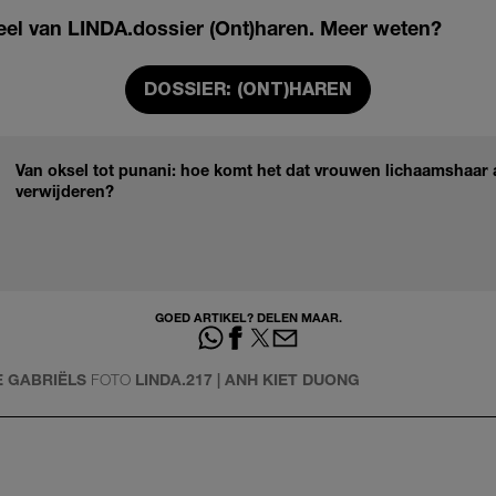
rdeel van LINDA.dossier (Ont)haren. Meer weten?
DOSSIER: (ONT)HAREN
Van oksel tot punani: hoe komt het dat vrouwen lichaamshaar
verwijderen?
GOED ARTIKEL? DELEN MAAR.
LE GABRIËLS
FOTO
LINDA.217 | ANH KIET DUONG