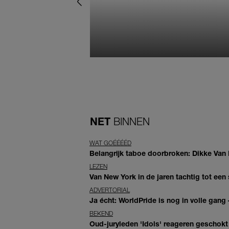
NET
BINNEN
WAT GOÉÉÉÉD
Belangrijk taboe doorbroken: Dikke Van
LEZEN
Van New York in de jaren tachtig tot ee
ADVERTORIAL
Ja écht: WorldPride is nog in volle gang –
BEKEND
Oud-juryleden 'Idols' reageren geschokt