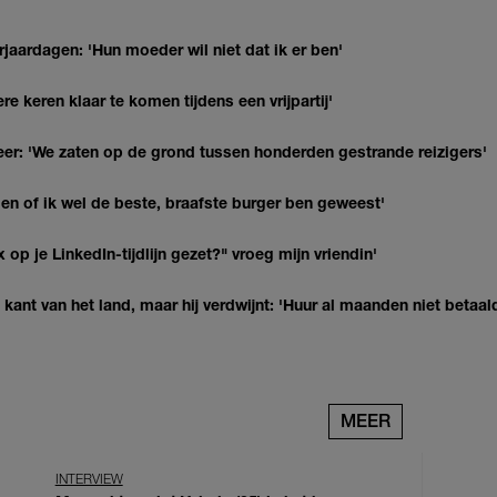
jaardagen: 'Hun moeder wil niet dat ik er ben'
re keren klaar te komen tijdens een vrijpartij'
r: 'We zaten op de grond tussen honderden gestrande reizigers'
agen of ik wel de beste, braafste burger ben geweest'
op je LinkedIn-tijdlijn gezet?" vroeg mijn vriendin'
kant van het land, maar hij verdwijnt: 'Huur al maanden niet betaal
MEER
INTERVIEW