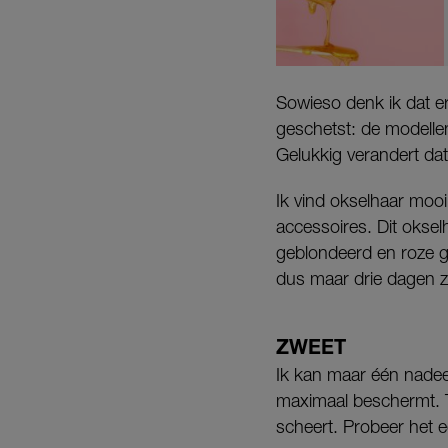
Sowieso denk ik dat er
geschetst: de modellen
Gelukkig verandert dat
Ik vind okselhaar mooi
accessoires. Dit okselh
geblondeerd en roze ge
dus maar drie dagen zi
ZWEET
Ik kan maar één nadeel
maximaal beschermt. Teg
scheert. Probeer het e