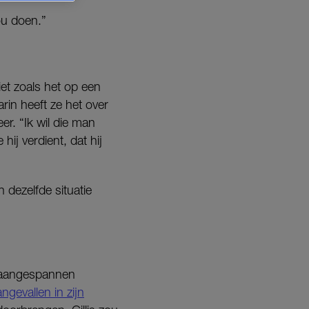
ou doen.”
et zoals het op een
arin heeft ze het over
r. “Ik wil die man
hij verdient, dat hij
dezelfde situatie
r aangespannen
ngevallen in zijn