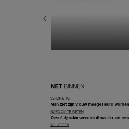
NET
BINNEN
VERDRIETIG
Man ziet zijn vrouw meegesleurd worden 
GOED OM TE WETEN
Deze 6 signalen verraden direct dat een resta
WIL JE ZIEN