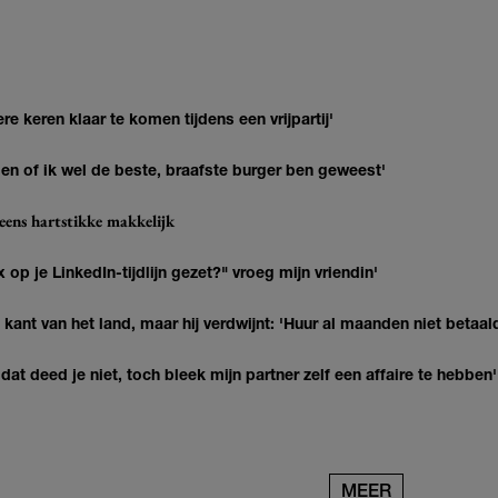
re keren klaar te komen tijdens een vrijpartij'
agen of ik wel de beste, braafste burger ben geweest'
eens hartstikke makkelijk
op je LinkedIn-tijdlijn gezet?" vroeg mijn vriendin'
kant van het land, maar hij verdwijnt: 'Huur al maanden niet betaal
at deed je niet, toch bleek mijn partner zelf een affaire te hebben'
MEER