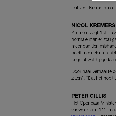
Dat zegt Kremers in 
NICOL KREMERS
Kremers zegt “tot op z
normale manier zou ga
meer dan tien mishande
nooit meer zien en niet
begrijpt wat hij gedaan
Door haar verhaal te 
zitten”. “Dat het nooit
PETER GILLIS
Het Openbaar Ministe
vanwege een 112-meldi