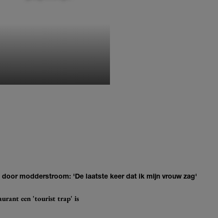
MONIQUE KLEMANN
door modderstroom: 'De laatste keer dat ik mijn vrouw zag'
urant een 'tourist trap' is