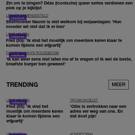
Zin om te bingen? Déze (iconische) queer series verdienen een
plek op je kijklijst
LEKKER SAMENGESTELD
Stiefmoeder Naomi is niet welkom bij verjaardagen: 'Hun
moeder wil niet dat ik er ben'
LIEVE HELEEN
Fred (55): 'Ik vind het moeilijk om meerdere keren klaar te
komen tijdens een vrijpartij'
FLOOR BAKHUYS ROOZEBOOM
'Ik kan weer eens niet laten me af te vragen of ik wel de beste,
braafste burger ben geweest'
TRENDING
MEER
LIEVE HELEEN
TATUM DAGELET
Fred (55): 'Ik vind het
'Ollie is vertrokken naar een
moeilijk om meerdere keren
adres ver weg van ons. En
klaar te komen tijdens een
dat doet pijn’
vrijpartij'
VRIJPARTIJ
ADVERTORIAL