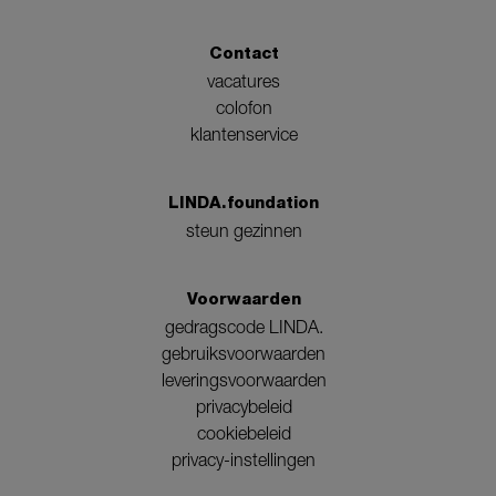
Contact
vacatures
colofon
klantenservice
LINDA.foundation
steun gezinnen
Voorwaarden
gedragscode LINDA.
gebruiksvoorwaarden
leveringsvoorwaarden
privacybeleid
cookiebeleid
privacy-instellingen