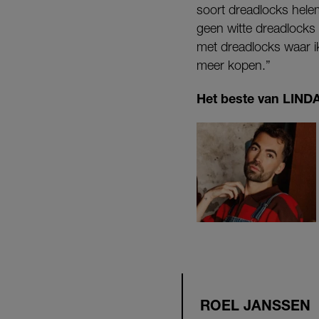
soort dreadlocks helem
geen witte dreadlocks 
met dreadlocks waar ik
meer kopen.”
Het beste van LINDA.
ROEL JANSSEN