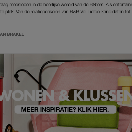
raag meeslepen in de heerlijke wereld van de BN’ers. Als entertai
uiste plek. Van de relatieperikelen van B&B Vol Liefde-kandidaten t
 VAN BRAKEL