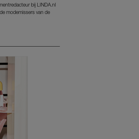
nmentredacteur bij LINDA.nl
ot de modemissers van de