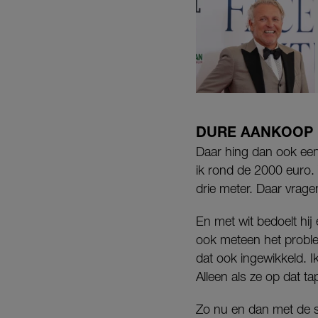
DURE AANKOOP
Daar hing dan ook een f
ik rond de 2000 euro. V
drie meter. Daar vrage
En met wit bedoelt hij 
ook meteen het problee
dat ook ingewikkeld. Ik
Alleen als ze op dat t
Zo nu en dan met de st