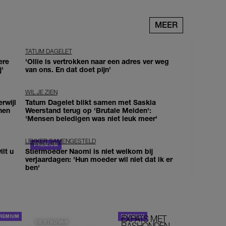
MEER
TATUM DAGELET
ere
'Ollie is vertrokken naar een adres ver weg
j'
van ons. En dat doet pijn’
WIL JE ZIEN
erwijl
Tatum Dagelet blikt samen met Saskia
nen
Weerstand terug op 'Brutale Meiden':
'Mensen beledigen was niet leuk meer'
LEKKER SAMENGESTELD
lt u
Stiefmoeder Naomi is niet welkom bij
verjaardagen: 'Hun moeder wil niet dat ik er
ben'
EXPATS MET
STOM!
DE STAD VAN
RASHONDEN