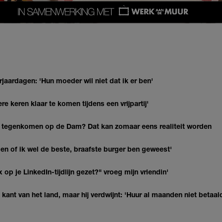
jaardagen: 'Hun moeder wil niet dat ik er ben'
re keren klaar te komen tijdens een vrijpartij'
 tegenkomen op de Dam? Dat kan zomaar eens realiteit worden
agen of ik wel de beste, braafste burger ben geweest'
op je LinkedIn-tijdlijn gezet?" vroeg mijn vriendin'
kant van het land, maar hij verdwijnt: 'Huur al maanden niet betaal