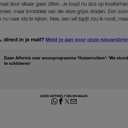
aal door elkaar gaan zitten. Je loopt nu dus op kneiterha
meer, maar inmiddels van die vieze grijze draden. Een soort
 nu naar sta te kijken. Nee, een wit tapijt zou ik nooit, ma
 direct in je mail?
Meld je aan voor onze nieuwsbrie
Daan Alferink over woonprogramma 'Huizenruilers': 'We stonde
te schilderen'
GOED ARTIKEL? DELEN MAAR.