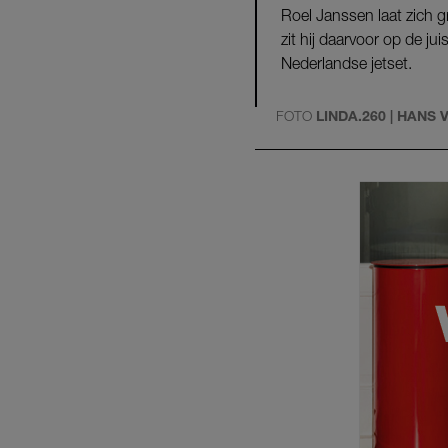
Roel Janssen laat zich g
zit hij daarvoor op de j
Nederlandse jetset.
FOTO
LINDA.260 | HANS