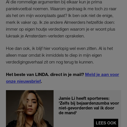
Al die rommelige argumenten bij elkaar kun je prima
paniekvoetbal noemen. Waarom gedraag ik me toch zo raar
als het om mijn woonplaats gaat? Ik ben ook niet de enige,
merk ik vaker op. Ik zie andere Almeerders hetzelfde doen:
immer op eigen houtje verdedigen waarom je er woont plus
lukraak je Amsterdam-verleden oprakelen.
Hoe dan ook, ik blijf hier voorlopig wel even zitten. Al is het
alleen maar omdat ik inmiddels te diep in mijn eigen
verdedigingsverhaal zit om nog terug te kunnen.
Het beste van LINDA. direct in je mail?
Meld je aan voor
onze nieuwsbrief
.
Jamie Li heeft sportvrees:
'Zelfs bij bejaardenzumba voor
niet-gevorderden val ik door
de mand'
LEES OOK