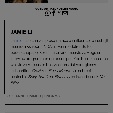
GOED ARTIKEL? DELEN MAAR.
JAMIE LI
Jamie Li
is schrijver, presentatrice en influencer en schrijft
maandelijks voor LINDA.nl. Van modetrends tot
ouderschapsperikelen. Jarenlang maakte ze vlogs en
interviewprogramma’s op haar eigen YouTube-kanaal, en
werkte ze vijf jaar als lifestyle journalist voor glossy
tijdschriften
Grazia
en
Beau Monde
. Ze schreef
bestseller
Sexy, but tired. But sexy
en tweede boek
No
Filter
.
FOTO
ANNE TIMMER | LINDA.256