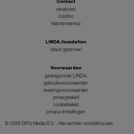
Contact
vacatures
colofon
klantenservice
LINDA.foundation
steun gezinnen
Voorwaarden
gedragscode LINDA.
gebruiksvoorwaarden
leveringsvoorwaarden
privacybeleid
cookiebeleid
privacy-instellingen
©
2026
DPG Media B.V. - Alle rechten voorbehouden