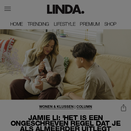
HOME
HOME
TRENDING
TRENDING
LIFESTYLE
LIFESTYLE
PREMIUM
PREMIUM
SHOP
SHOP
WONEN & KLUSSEN
|
COLUMN
JAMIE LI: 'HET IS EEN
ONGESCHREVEN REGEL DAT JE
ALS ALMEERDER UITLEGT