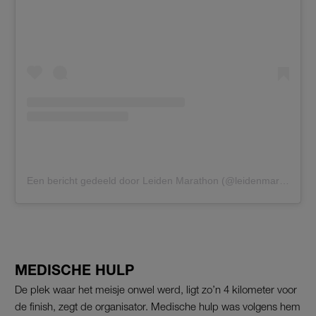
Een bericht gedeeld door Leiden Marathon (@leidenmarathon)
MEDISCHE HULP
De plek waar het meisje onwel werd, ligt zo’n 4 kilometer voor
de finish, zegt de organisator. Medische hulp was volgens hem