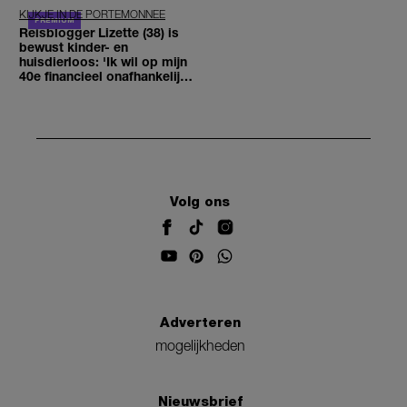
KIJKJE IN DE PORTEMONNEE
Reisblogger Lizette (38) is
bewust kinder- en
huisdierloos: 'Ik wil op mijn
40e financieel onafhankelijk
zijn'
Volg ons
Adverteren
mogelijkheden
Nieuwsbrief