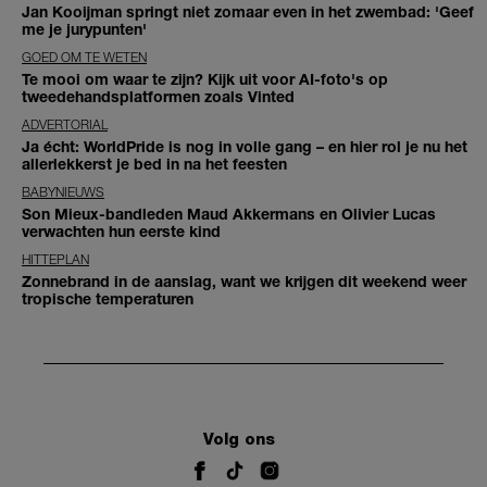
Jan Kooijman springt niet zomaar even in het zwembad: 'Geef
me je jurypunten'
GOED OM TE WETEN
Te mooi om waar te zijn? Kijk uit voor AI-foto's op
tweedehandsplatformen zoals Vinted
ADVERTORIAL
Ja écht: WorldPride is nog in volle gang – en hier rol je nu het
allerlekkerst je bed in na het feesten
BABYNIEUWS
Son Mieux-bandleden Maud Akkermans en Olivier Lucas
verwachten hun eerste kind
HITTEPLAN
Zonnebrand in de aanslag, want we krijgen dit weekend weer
tropische temperaturen
Volg ons