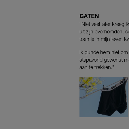
GATEN
“Niet veel later kreeg 
uit zijn overhemden, co
toen je in mijn leven k
Ik gunde hem niet om t
stapavond gewenst met
aan te trekken.”