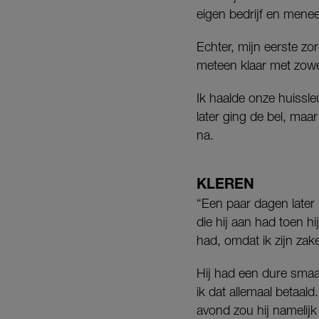
eigen bedrijf en menee
Echter, mijn eerste zor
meteen klaar met zowel
Ik haalde onze huissleu
later ging de bel, maa
na.
KLEREN
“Een paar dagen later 
die hij aan had toen h
had, omdat ik zijn za
Hij had een dure smaa
ik dat allemaal betaald
avond zou hij namelijk