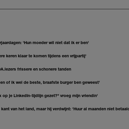
jaardagen: 'Hun moeder wil niet dat ik er ben'
re keren klaar te komen tijdens een vrijpartij'
DA.lezers frissere en schonere tanden
agen of ik wel de beste, braafste burger ben geweest'
op je LinkedIn-tijdlijn gezet?" vroeg mijn vriendin'
kant van het land, maar hij verdwijnt: 'Huur al maanden niet betaal