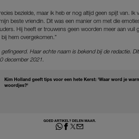
ecies bezielde, maar ik heb er nog altijd geen spijt van. Ik
ijn beste vriendin. Dit was een manier om met die emoties
ouders. Hij heeft er trouwens geen woorden meer aan vuil 
 bij hem overgekomen.”
 gefingeerd. Haar echte naam is bekend bij de redactie. Dit
 20 december 2021.
Kim Holland geeft tips voor een hete Kerst: 'Waar word je war
woordjes?'
GOED ARTIKEL? DELEN MAAR.