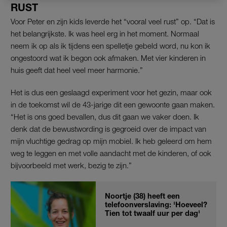
RUST
Voor Peter en zijn kids leverde het “vooral veel rust” op. “Dat is
het belangrijkste. Ik was heel erg in het moment. Normaal
neem ik op als ik tijdens een spelletje gebeld word, nu kon ik
ongestoord wat ik begon ook afmaken. Met vier kinderen in
huis geeft dat heel veel meer harmonie.”
Het is dus een geslaagd experiment voor het gezin, maar ook
in de toekomst wil de 43-jarige dit een gewoonte gaan maken.
“Het is ons goed bevallen, dus dit gaan we vaker doen. Ik
denk dat de bewustwording is gegroeid over de impact van
mijn vluchtige gedrag op mijn mobiel. Ik heb geleerd om hem
weg te leggen en met volle aandacht met de kinderen, of ook
bijvoorbeeld met werk, bezig te zijn.”
Noortje (38) heeft een
telefoonverslaving: 'Hoeveel?
Tien tot twaalf uur per dag'