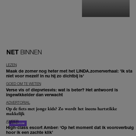
NET
BINNEN
LEZEN
Maak de zomer nog heter met het LINDA.zomerverhaal: 'Ik sta
niet voor mezelf in nu hij zo dichtbij is'
GOED OM TE WETEN
Verse vis of diepvriesvis: wat is beter? Het antwoord is
ingewikkelder dan verwacht
ADVERTORIAL
Op de fiets met jonge kids? Zo wordt het ineens hartstikke
makkelijk
AMBER
High-class escort Amber: ‘Op het moment dat ik vooroverbuig
hoor ik een zachte klik’