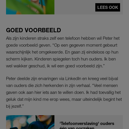
LEES OOK
GOED VOORBEELD
Als zijn kinderen straks zelf een telefoon hebben wil Peter het
goede voorbeeld geven. “Op een gegeven moment gebeurt
waarschijnlijk het omgekeerde. En gaan zij eindeloos op hun
scherm kijken. Kinderen spiegelen toch hun ouders. Ik ben
wel wakker geschud, ik wil een goed voorbeeld zijn.”
Peter deelde zijn ervaringen via LinkedIn en kreeg veel bijval
van ouders die zich herkenden in zijn verhaal. “Veel mensen
gaven ook aan hier iets aan te willen doen. Ik had toevallig het
geluk dat mijn kind me erop wees, maar uiteindelijk begint het
bij jezelf.”
'Telefoonverslaving' ouders
één van oorzaken