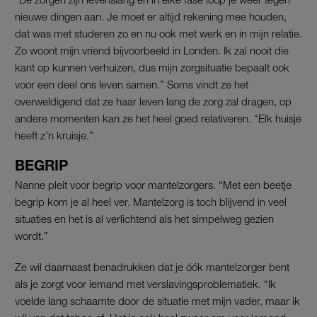
nieuwe dingen aan. Je moet er altijd rekening mee houden,
dat was met studeren zo en nu ook met werk en in mijn relatie.
Zo woont mijn vriend bijvoorbeeld in Londen. Ik zal nooit die
kant op kunnen verhuizen, dus mijn zorgsituatie bepaalt ook
voor een deel ons leven samen.” Soms vindt ze het
overweldigend dat ze haar leven lang de zorg zal dragen, op
andere momenten kan ze het heel goed relativeren. “Elk huisje
heeft z’n kruisje.”
BEGRIP
Nanne pleit voor begrip voor mantelzorgers. “Met een beetje
begrip kom je al heel ver. Mantelzorg is toch blijvend in veel
situaties en het is al verlichtend als het simpelweg gezien
wordt.”
Ze wil daarnaast benadrukken dat je óók mantelzorger bent
als je zorgt voor iemand met verslavingsproblematiek. “Ik
voelde lang schaamte door de situatie met mijn vader, maar ik