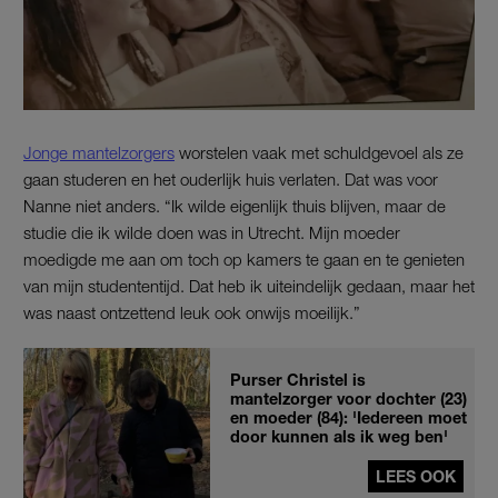
Jonge mantelzorgers
worstelen vaak met schuldgevoel als ze
gaan studeren en het ouderlijk huis verlaten. Dat was voor
Nanne niet anders. “Ik wilde eigenlijk thuis blijven, maar de
studie die ik wilde doen was in Utrecht. Mijn moeder
moedigde me aan om toch op kamers te gaan en te genieten
van mijn studententijd. Dat heb ik uiteindelijk gedaan, maar het
was naast ontzettend leuk ook onwijs moeilijk.”
Purser Christel is
mantelzorger voor dochter (23)
en moeder (84): 'Iedereen moet
door kunnen als ik weg ben'
LEES OOK