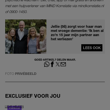
met een hulpverlener van MIND Korrelatie via mindkorrelatie.nl
of 0900-1450.
Jellie (56) zorgt voor haar man
met vroege dementie: 'Ik ben al
zo'n 15 jaar mijn partner aan
het verliezen'
LEES OOK
GOED ARTIKEL? DELEN MAAR.
FOTO
PRIVÉBEELD
EXCLUSIEF VOOR JOU
LIEVE HELEEN