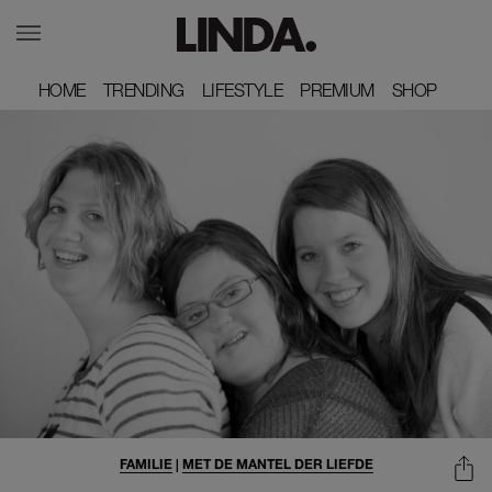
HOME
HOME
TRENDING
TRENDING
LIFESTYLE
LIFESTYLE
PREMIUM
PREMIUM
SHOP
SHOP
FAMILIE
|
MET DE MANTEL DER LIEFDE