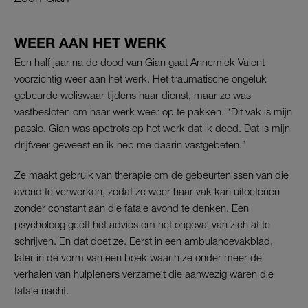
WEER AAN HET WERK
Een half jaar na de dood van Gian gaat Annemiek Valent
voorzichtig weer aan het werk. Het traumatische ongeluk
gebeurde weliswaar tijdens haar dienst, maar ze was
vastbesloten om haar werk weer op te pakken. “Dit vak is mijn
passie. Gian was apetrots op het werk dat ik deed. Dat is mijn
drijfveer geweest en ik heb me daarin vastgebeten.”
Ze maakt gebruik van therapie om de gebeurtenissen van die
avond te verwerken, zodat ze weer haar vak kan uitoefenen
zonder constant aan die fatale avond te denken. Een
psycholoog geeft het advies om het ongeval van zich af te
schrijven. En dat doet ze. Eerst in een ambulancevakblad,
later in de vorm van een boek waarin ze onder meer de
verhalen van hulpleners verzamelt die aanwezig waren die
fatale nacht.