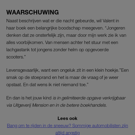
WAARSCHUWING
Naast beschrijven wat er die nacht gebeurde, wil Valent in
haar boek een belangrijke boodschap meegeven. “Jongeren
denken dat ze onsterfelijk zijn, maar door mijn werk zie ik van
alles voorbijkomen. Van mensen achter het stuur met een
lachgastank tot jongens zonder helm op opgevoerde
scooters.”
Levensgevaarlijk, want een ongeluk zit in een klein hoekje.”Een
smak op de stoeprand en het is maar de vraag of je weer
opstaat. En dat wens ik niet niemand toe.”
En dan is het jouw kind
is in gelimiteerde opgave verkrijgbaar
via Uitgeverij Mension en in de betere boekhandels.
Lees ook
Bang om te rijden in de sneeuw? Sommige automobilisten zijn
altijd angstig