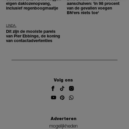
eigen daklozenopvang,
aanschuiven: 'In 98 procent
inclusief regenboogmaatje
van de gevallen voegen
BN'ers niets toe'
LINDA.
Dit zijn de mooiste parels
van Pier Ebbinge, de koning
van contactadvertenties
Volg ons
Adverteren
mogelijkheden