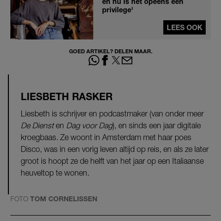
en nu is het opeens een
privilege'
LEES OOK
GOED ARTIKEL? DELEN MAAR.
LIESBETH RASKER
Liesbeth is schrijver en podcastmaker (van onder meer
De Dienst
en
Dag voor Dag
), en sinds een jaar digitale
kroegbaas. Ze woont in Amsterdam met haar poes
Disco, was in een vorig leven altijd op reis, en als ze later
groot is hoopt ze de helft van het jaar op een Italiaanse
heuveltop te wonen.
FOTO
TOM CORNELISSEN