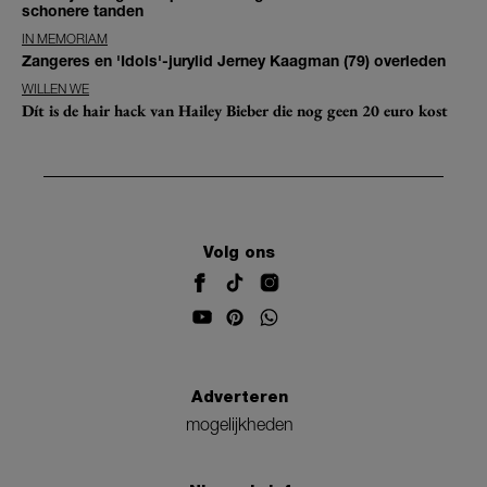
schonere tanden
IN MEMORIAM
Zangeres en 'Idols'-jurylid Jerney Kaagman (79) overleden
WILLEN WE
Dít is de hair hack van Hailey Bieber die nog geen 20 euro kost
Volg ons
Adverteren
mogelijkheden