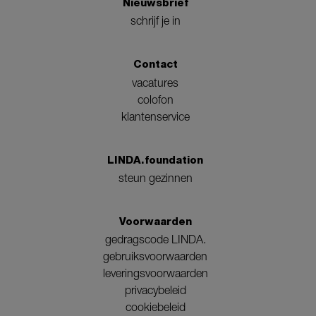
Nieuwsbrief
schrijf je in
Contact
vacatures
colofon
klantenservice
LINDA.foundation
steun gezinnen
Voorwaarden
gedragscode LINDA.
gebruiksvoorwaarden
leveringsvoorwaarden
privacybeleid
cookiebeleid