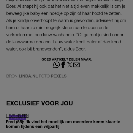
Boer. Al snapt hij ook dat het niet altijd even makkelijk is om je
beweeglijke baby een hoedje op zijn of haar hoofd te zetten.
Als je kindje onverhoopt te warm is geworden, adviseert hij om
hem of haar zo min mogelijk kleren aan te doen en te
verkoelen met een lauw washandje. “Of ga met je kind onder
de lauwwarme douche. Lauw water koelt beter af dan koud
water, ook bij brandwonden”, aldus Boer.
GOED ARTIKEL? DELEN MAAR.
BRON
LINDA.NL
FOTO
PEXELS
EXCLUSIEF VOOR JOU
LIEVE HELEEN
Fred (55): 'Ik vind het moeilijk om meerdere keren klaar te
komen tijdens een vrijpartij'