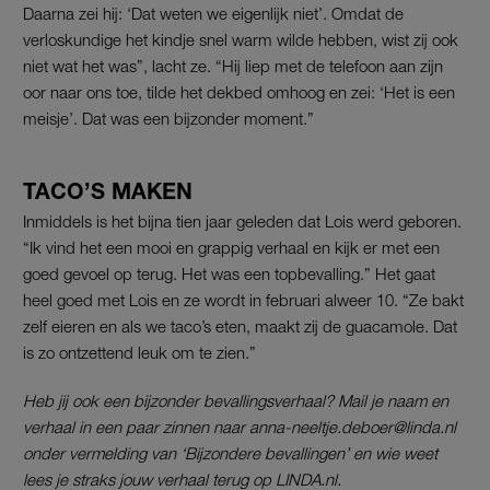
Daarna zei hij: ‘Dat weten we eigenlijk niet’. Omdat de
verloskundige het kindje snel warm wilde hebben, wist zij ook
niet wat het was”, lacht ze. “Hij liep met de telefoon aan zijn
oor naar ons toe, tilde het dekbed omhoog en zei: ‘Het is een
meisje’. Dat was een bijzonder moment.”
TACO’S MAKEN
Inmiddels is het bijna tien jaar geleden dat Lois werd geboren.
“Ik vind het een mooi en grappig verhaal en kijk er met een
goed gevoel op terug. Het was een topbevalling.” Het gaat
heel goed met Lois en ze wordt in februari alweer 10. “Ze bakt
zelf eieren en als we taco’s eten, maakt zij de guacamole. Dat
is zo ontzettend leuk om te zien.”
Heb jij ook een bijzonder bevallingsverhaal? Mail je naam en
verhaal in een paar zinnen naar anna-neeltje.deboer@linda.nl
onder vermelding van ‘Bijzondere bevallingen’ en wie weet
lees je straks jouw verhaal terug op LINDA.nl.