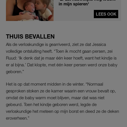
in mijn spieren'
LEES OOK
THUIS BEVALLEN
Als de verloskundige is gearriveerd, ziet ze dat Jessica
volledige ontsluiting heeft. “Toen ik mocht gaan persen, zei
Ruud: ‘Ik denk dat je maar één keer hoeft, want het kindje is
er al bijna.’ Dat klopte, met één keer persen werd onze baby
geboren.”
Het is op dat moment midden in de winter. “Normaal
gesproken stoken ze de kamer waarin een vrouw bevalt op,
omdat de baby warm moet blijven, maar dat was niet
gebeurd. Toen het kindje geboren werd, legde de
verloskundige het meteen op mijn borst en deed ze de deken
eroverheen.”