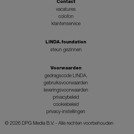
Contact
vacatures
colofon
klantenservice
LINDA.foundation
steun gezinnen
Voorwaarden
gedragscode LINDA.
gebruiksvoorwaarden
leveringsvoorwaarden
privacybeleid
cookiebeleid
privacy-instellingen
©
2026
DPG Media B.V. - Alle rechten voorbehouden