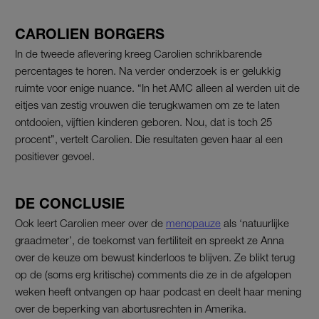
CAROLIEN BORGERS
In de tweede aflevering kreeg Carolien schrikbarende
percentages te horen. Na verder onderzoek is er gelukkig
ruimte voor enige nuance. “In het AMC alleen al werden uit de
eitjes van zestig vrouwen die terugkwamen om ze te laten
ontdooien, vijftien kinderen geboren. Nou, dat is toch 25
procent”, vertelt Carolien. Die resultaten geven haar al een
positiever gevoel.
DE CONCLUSIE
Ook leert Carolien meer over de
menopauze
als ‘natuurlijke
graadmeter’, de toekomst van fertiliteit en spreekt ze Anna
over de keuze om bewust kinderloos te blijven. Ze blikt terug
op de (soms erg kritische) comments die ze in de afgelopen
weken heeft ontvangen op haar podcast en deelt haar mening
over de beperking van abortusrechten in Amerika.