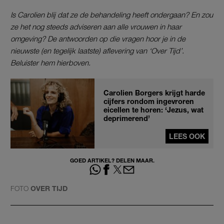
Is Carolien blij dat ze de behandeling heeft ondergaan? En zou
ze het nog steeds adviseren aan alle vrouwen in haar
omgeving? De antwoorden op die vragen hoor je in de
nieuwste (en tegelijk laatste) aflevering van ‘Over Tijd’.
Beluister hem hierboven.
Carolien Borgers krijgt harde
cijfers rondom ingevroren
eicellen te horen: ‘Jezus, wat
deprimerend’
LEES OOK
GOED ARTIKEL? DELEN MAAR.
FOTO
OVER TIJD