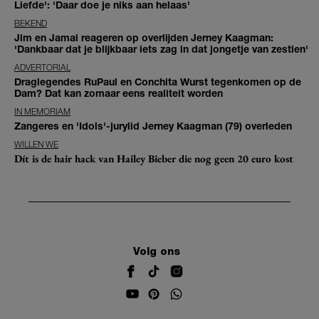
Liefde': 'Daar doe je niks aan helaas'
BEKEND
Jim en Jamai reageren op overlijden Jerney Kaagman:
'Dankbaar dat je blijkbaar iets zag in dat jongetje van zestien'
ADVERTORIAL
Draglegendes RuPaul en Conchita Wurst tegenkomen op de
Dam? Dat kan zomaar eens realiteit worden
IN MEMORIAM
Zangeres en 'Idols'-jurylid Jerney Kaagman (79) overleden
WILLEN WE
Dít is de hair hack van Hailey Bieber die nog geen 20 euro kost
Volg ons