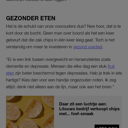
GEZONDER ETEN
Het is de schuld van onze voorouders dus? Nee hoor, dat is te
kort door de bocht. Geen man over boord als het een keer
gebeurt dat die zak chips in één keer leeg gaat. Toch is het
verstandig om meer te investeren in
gezond voedsel
.
“Er is een link tussen overgewicht en hersenziektes zoals
dementie en depressie. Mensen die elke dag een stuk
fruit
eten
zijn beter beschermd tegen depressies. Heb je trek in iets
hartigs? Kies dan voor een handje ongezouten noten. Ik zeg
altijd: denk niet alleen aan de lijn, maar ook aan het brein.”
Daar zit een luchtje aan:
Litouws bedrijf verkoopt chips
met... foef-smaak