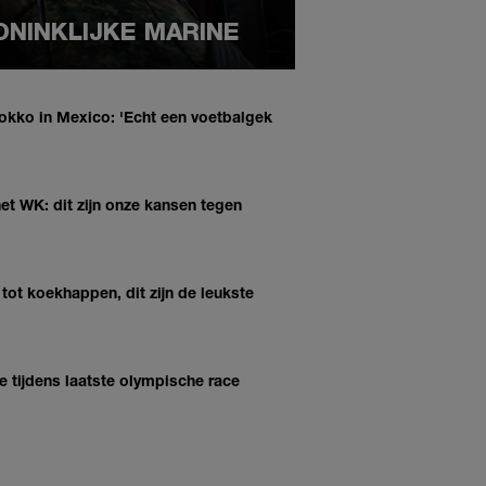
ONINKLIJKE MARINE
rokko in Mexico: 'Echt een voetbalgek
het WK: dit zijn onze kansen tegen
ot koekhappen, dit zijn de leukste
e tijdens laatste olympische race