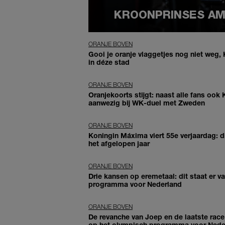
KROONPRINSES AMA
ORANJE BOVEN
Gooi je oranje vlaggetjes nog niet weg
in déze stad
ORANJE BOVEN
Oranjekoorts stijgt: naast alle fans ook
aanwezig bij WK-duel met Zweden
ORANJE BOVEN
Koningin Máxima viert 55e verjaardag: di
het afgelopen jaar
ORANJE BOVEN
Drie kansen op eremetaal: dit staat er 
programma voor Nederland
ORANJE BOVEN
De revanche van Joep en de laatste race 
op het olympisch programma voor Nede