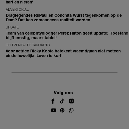
hart en nieren'
ADVERTORIAL
Draglegendes RuPaul en Conchita Wurst tegenkomen op de
Dam? Dat kan zomaar eens realiteit worden
UPDATE
Team van celebrityblogger Perez Hilton deelt update: 'Toestand
blijft ernstig, maar stabiel'
GELEZEN BIJ DE TANDARTS
Voor actrice Ricky Koole betekent vreemdgaan niet meteen
einde huwelijk: 'Leven is kort'
Volg ons