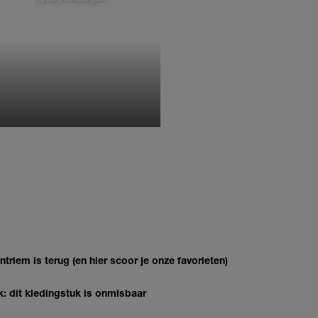
MONIQUE KLEMANN
riem is terug (en hier scoor je onze favorieten)
k: dit kledingstuk is onmisbaar