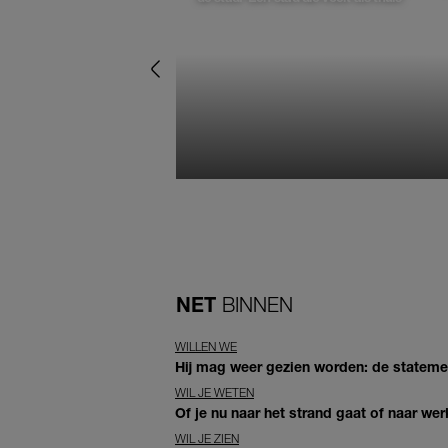
NET
BINNEN
WILLEN WE
Hij mag weer gezien worden: de statement
WIL JE WETEN
Of je nu naar het strand gaat of naar wer
WIL JE ZIEN