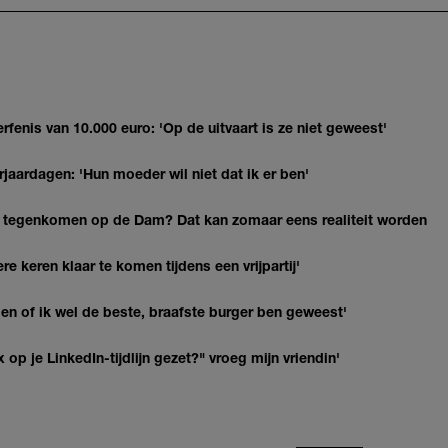
erfenis van 10.000 euro: 'Op de uitvaart is ze niet geweest'
jaardagen: 'Hun moeder wil niet dat ik er ben'
 tegenkomen op de Dam? Dat kan zomaar eens realiteit worden
re keren klaar te komen tijdens een vrijpartij'
agen of ik wel de beste, braafste burger ben geweest'
op je LinkedIn-tijdlijn gezet?" vroeg mijn vriendin'