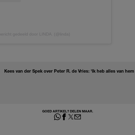
ericht gedeeld door LINDA. (@linda)
Kees van der Spek over Peter R. de Vries: 'Ik heb alles van hem
GOED ARTIKEL? DELEN MAAR.