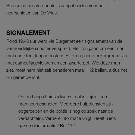
Breukelen een verdachte is aangehouden voor het
neerschieten van De Vries.
SIGNALEMENT
Rond 19.40 uur werd via Burgernet een signalement van de
vermoedelijke schutter verspreid. Het zou gaan om een man,
met een klein, tenger postuur. Hij droeg een donkergroene jas
met camouflagevlekken en een zwarte pet. Wie deze man
ziet, moet hem niet zelf benaderen maar 112 bellen, aldus het
Burgernetbericht.
Op de Lange Leidsedwarsstraat is zojuist een
man neergeschoten. Meerdere hulpdiensten zijn
opgeroepen en de politie is nog op zoek naar de
verdachte(n). Verdere informatie volgt. Heeft u iets
gezien of informatie? Bel 112.