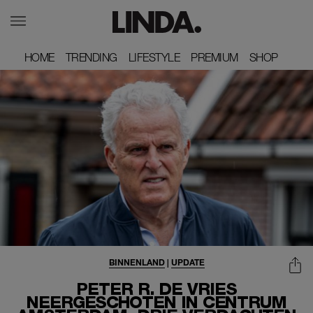
HOME
HOME
TRENDING
TRENDING
LIFESTYLE
LIFESTYLE
PREMIUM
PREMIUM
SHOP
SHOP
BINNENLAND
|
UPDATE
PETER R. DE VRIES
NEERGESCHOTEN IN CENTRUM