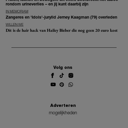
rondom urineverlies – en jij kunt daarbij zijn
IN MEMORIAM
Zangeres en 'Idols'-jurylid Jerney Kaagman (79) overleden
WILLEN WE
Dít is de hair hack van Hailey Bieber die nog geen 20 euro kost
Volg ons
Adverteren
mogelijkheden