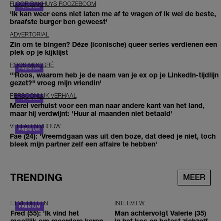
FLOOR BAKHUYS ROOZEBOOM
'Ik kan weer eens niet laten me af te vragen of ik wel de beste,
braafste burger ben geweest'
ADVERTORIAL
Zin om te bingen? Déze (iconische) queer series verdienen een
plek op je kijklijst
ROOS MOGGRÉ
'"Roos, waarom heb je de naam van je ex op je LinkedIn-tijdlijn
gezet?" vroeg mijn vriendin'
PERSOONLIJK VERHAAL
Merel verhuist voor een man naar andere kant van het land,
maar hij verdwijnt: 'Huur al maanden niet betaald'
VERLATEN VROUW
Fae (24): 'Vreemdgaan was uit den boze, dat deed je niet, toch
bleek mijn partner zelf een affaire te hebben'
TRENDING
MEER
LIEVE HELEEN
INTERVIEW
Fred (55): 'Ik vind het
Man achtervolgt Valerie (35)
moeilijk om meerdere keren
in het bos en betast zichzelf,