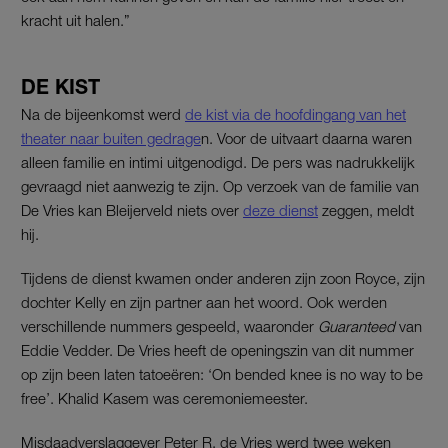
kracht uit halen.”
DE KIST
Na de bijeenkomst werd
de kist via de hoofdingang van het
theater naar buiten gedrage
n. Voor de uitvaart daarna waren
alleen familie en intimi uitgenodigd. De pers was nadrukkelijk
gevraagd niet aanwezig te zijn. Op verzoek van de familie van
De Vries kan Bleijerveld niets over
deze dienst
zeggen, meldt
hij.
Tijdens de dienst kwamen onder anderen zijn zoon Royce, zijn
dochter Kelly en zijn partner aan het woord. Ook werden
verschillende nummers gespeeld, waaronder
Guaranteed
van
Eddie Vedder. De Vries heeft de openingszin van dit nummer
op zijn been laten tatoeëren: ‘On bended knee is no way to be
free’. Khalid Kasem was ceremoniemeester.
Misdaadverslaggever Peter R. de Vries werd twee weken