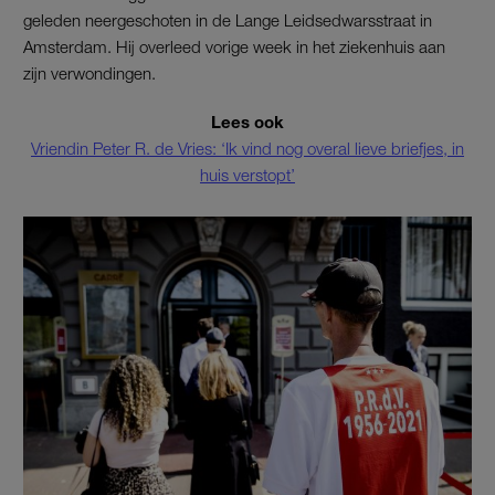
geleden neergeschoten in de Lange Leidsedwarsstraat in
Amsterdam. Hij overleed vorige week in het ziekenhuis aan
zijn verwondingen.
Lees ook
Vriendin Peter R. de Vries: ‘Ik vind nog overal lieve briefjes, in
huis verstopt’