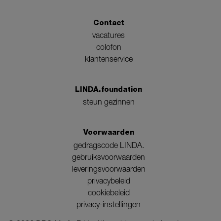
Contact
vacatures
colofon
klantenservice
LINDA.foundation
steun gezinnen
Voorwaarden
gedragscode LINDA.
gebruiksvoorwaarden
leveringsvoorwaarden
privacybeleid
cookiebeleid
privacy-instellingen