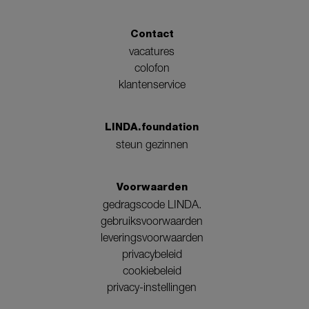
Contact
vacatures
colofon
klantenservice
LINDA.foundation
steun gezinnen
Voorwaarden
gedragscode LINDA.
gebruiksvoorwaarden
leveringsvoorwaarden
privacybeleid
cookiebeleid
privacy-instellingen