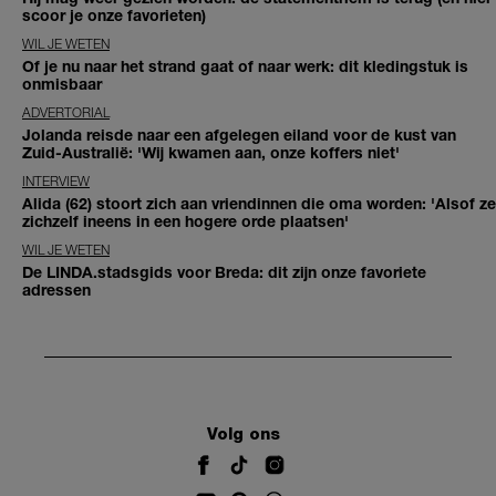
scoor je onze favorieten)
WIL JE WETEN
Of je nu naar het strand gaat of naar werk: dit kledingstuk is
onmisbaar
ADVERTORIAL
Jolanda reisde naar een afgelegen eiland voor de kust van
Zuid-Australië: 'Wij kwamen aan, onze koffers niet'
INTERVIEW
Alida (62) stoort zich aan vriendinnen die oma worden: 'Alsof ze
zichzelf ineens in een hogere orde plaatsen'
WIL JE WETEN
De LINDA.stadsgids voor Breda: dit zijn onze favoriete
adressen
Volg ons