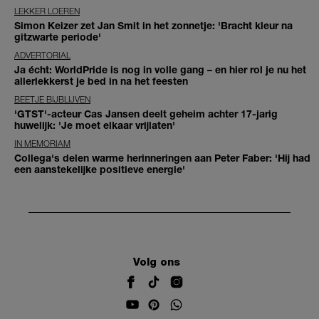
LEKKER LOEREN
Simon Keizer zet Jan Smit in het zonnetje: 'Bracht kleur na
gitzwarte periode'
ADVERTORIAL
Ja écht: WorldPride is nog in volle gang – en hier rol je nu het
allerlekkerst je bed in na het feesten
BEETJE BIJBLIJVEN
'GTST'-acteur Cas Jansen deelt geheim achter 17-jarig
huwelijk: 'Je moet elkaar vrijlaten'
IN MEMORIAM
Collega's delen warme herinneringen aan Peter Faber: 'Hij had
een aanstekelijke positieve energie'
Volg ons