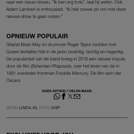
naar een nieuw niveau. “Ik ben erg trots”, laat hij weten. Ook
Adam Lambert is enthousiast. “Ik heb zoveel zin om met deze
nieuwe show te gaan reizen.”
OPNIEUW POPULAIR
Gitarist Brian May en drummer Roger Taylor hadden met
Queen tientallen hits in de jaren zeventig, tachtig en negentig.
De populariteit van de band kreeg in 2018 een nieuwe impuls
door de film
Bohemian Rhapsody
, over het leven van de in
1991 overleden frontman Freddie Mercury. De film won vier
Oscars.
GOED ARTIKEL? DELEN MAAR.
BRON
LINDA.NL
FOTO
ANP