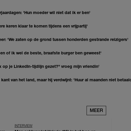
jaardagen: 'Hun moeder wil niet dat ik er ben'
re keren klaar te komen tijdens een vrijpartij'
r: 'We zaten op de grond tussen honderden gestrande reizigers'
agen of ik wel de beste, braafste burger ben geweest'
op je LinkedIn-tijdlijn gezet?" vroeg mijn vriendin'
kant van het land, maar hij verdwijnt: 'Huur al maanden niet betaal
MEER
INTERVIEW