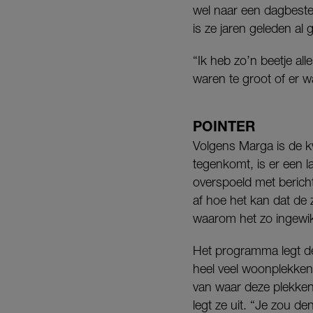
wel naar een dagbeste
is ze jaren geleden al
“Ik heb zo’n beetje all
waren te groot of er w
POINTER
Volgens Marga is de kw
tegenkomt, is er een l
overspoeld met bericht
af hoe het kan dat de
waarom het zo ingewik
Het programma legt de
heel veel woonplekken
van waar deze plekken 
legt ze uit. “Je zou d