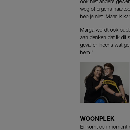
ook niet anders gewend
weg of ergens naartoe
heb je niet. Maar ik ka
Marga wordt ook ouder 
aan denken dat ik dit s
geval er ineens wat ge
hem.”
WOONPLEK
Er komt een moment da