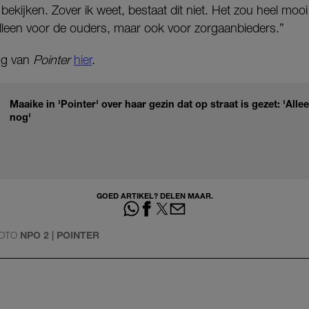
ekijken. Zover ik weet, bestaat dit niet. Het zou heel mooi 
lleen voor de ouders, maar ook voor zorgaanbieders.”
ing van
Pointer
hier
.
Maaike in 'Pointer' over haar gezin dat op straat is gezet: 'All
nog'
GOED ARTIKEL? DELEN MAAR.
OTO
NPO 2 | POINTER