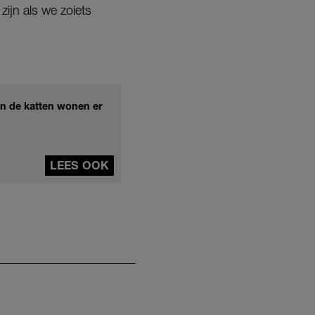
zijn als we zoiets
een de katten wonen er
LEES OOK