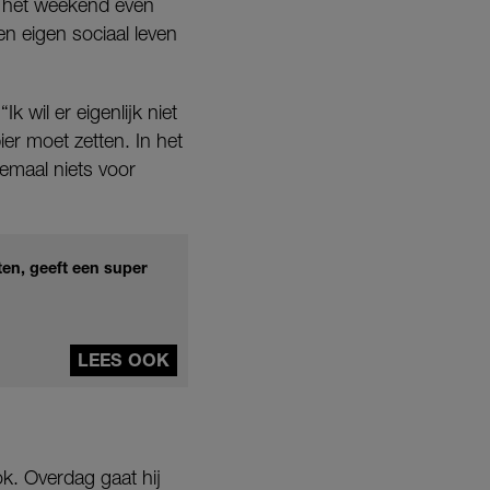
in het weekend even
n eigen sociaal leven
 wil er eigenlijk niet
ier moet zetten. In het
lemaal niets voor
ten, geeft een super
LEES OOK
k. Overdag gaat hij