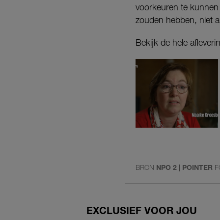
voorkeuren te kunnen b
zouden hebben, niet a
Bekijk de hele aflever
BRON
NPO 2 | POINTER
F
EXCLUSIEF VOOR JOU