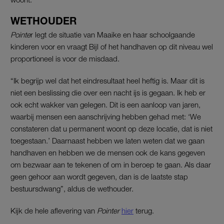
WETHOUDER
Pointe
r legt de situatie van Maaike en haar schoolgaande
kinderen voor en vraagt Bijl of het handhaven op dit niveau wel
proportioneel is voor de misdaad.
“Ik begrijp wel dat het eindresultaat heel heftig is. Maar dit is
niet een beslissing die over een nacht ijs is gegaan. Ik heb er
ook echt wakker van gelegen. Dit is een aanloop van jaren,
waarbij mensen een aanschrijving hebben gehad met: ‘We
constateren dat u permanent woont op deze locatie, dat is niet
toegestaan.’ Daarnaast hebben we laten weten dat we gaan
handhaven en hebben we de mensen ook de kans gegeven
om bezwaar aan te tekenen of om in beroep te gaan. Als daar
geen gehoor aan wordt gegeven, dan is de laatste stap
bestuursdwang”, aldus de wethouder.
Kijk de hele aflevering van
Pointer
hier
terug.