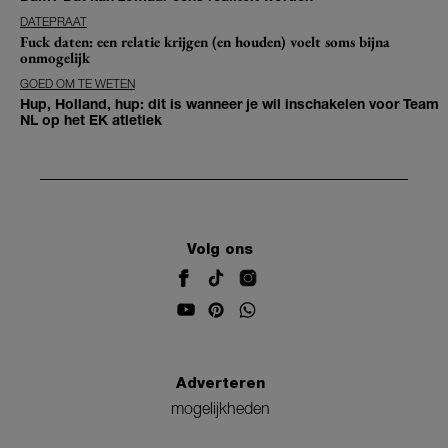
DATEPRAAT
Fuck daten: een relatie krijgen (en houden) voelt soms bijna
onmogelijk
GOED OM TE WETEN
Hup, Holland, hup: dit is wanneer je wil inschakelen voor Team
NL op het EK atletiek
Volg ons
Adverteren
mogelijkheden