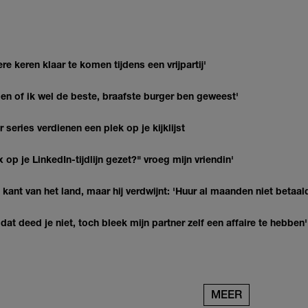
re keren klaar te komen tijdens een vrijpartij'
agen of ik wel de beste, braafste burger ben geweest'
series verdienen een plek op je kijklijst
op je LinkedIn-tijdlijn gezet?" vroeg mijn vriendin'
kant van het land, maar hij verdwijnt: 'Huur al maanden niet betaal
at deed je niet, toch bleek mijn partner zelf een affaire te hebben'
MEER