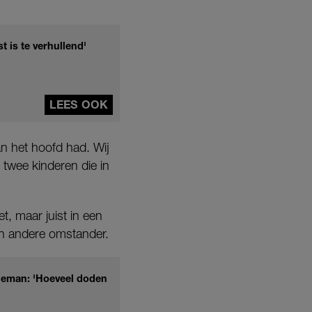
 is te verhullend'
LEES OOK
an het hoofd had. Wij
 twee kinderen die in
, maar juist in een
en andere omstander.
lleman: 'Hoeveel doden