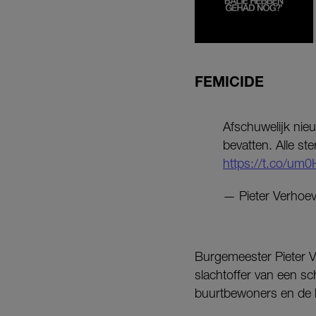
FEMICIDE
Afschuwelijk nieu
bevatten. Alle s
https://t.co/u
— Pieter Verhoev
Burgemeester Pieter Ve
slachtoffer van een sch
buurtbewoners en de 