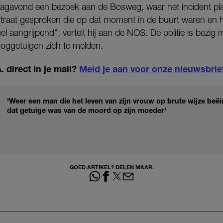
agavond een bezoek aan de Bosweg, waar het incident pla
straat gesproken die op dat moment in de buurt waren en 
el aangrijpend”, vertelt hij aan de NOS. De politie is bezi
 ooggetuigen zich te melden.
 direct in je mail?
Meld je aan voor onze nieuwsbrie
'Weer een man die het leven van zijn vrouw op brute wijze beë
dat getuige was van de moord op zijn moeder'
GOED ARTIKEL? DELEN MAAR.