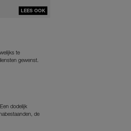
LEES OOK
welijks te
diensten gewenst.
Een dodelijk
de nabestaanden, de