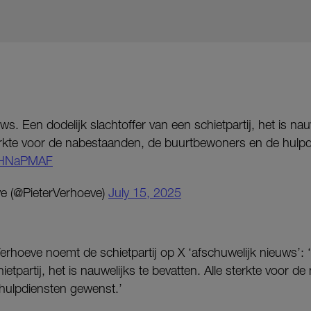
ws. Een dodelijk slachtoffer van een schietpartij, het is nau
terkte voor de nabestaanden, de buurtbewoners en de hulp
m0HNaPMAF
e (@PieterVerhoeve)
July 15, 2025
rhoeve noemt de schietpartij op X ‘afschuwelijk nieuws’: ‘
ietpartij, het is nauwelijks te bevatten. Alle sterkte voor 
hulpdiensten gewenst.’