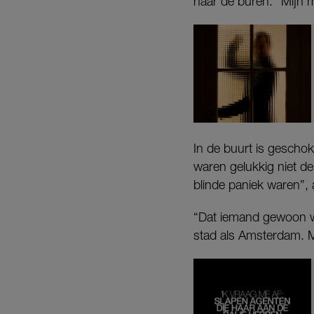
naar de buren. “Mijn 
In de buurt is geschok
waren gelukkig niet d
blinde paniek waren”, 
“Dat iemand gewoon wor
stad als Amsterdam. M