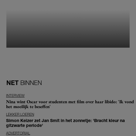
NET
BINNEN
INTERVIEW
Nina wint Oscar voor studenten met film over haar libido: 'Ik vond
het moeilijk te beseffen'
LEKKER LOEREN
Simon Keizer zet Jan Smit in het zonnetje: 'Bracht kleur na
gitzwarte periode'
ADVERTORIAL