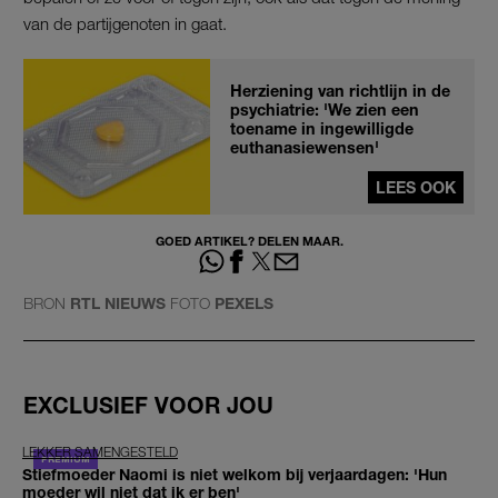
van de partijgenoten in gaat.
Herziening van richtlijn in de
psychiatrie: 'We zien een
toename in ingewilligde
euthanasiewensen'
LEES OOK
GOED ARTIKEL? DELEN MAAR.
BRON
RTL NIEUWS
FOTO
PEXELS
EXCLUSIEF VOOR JOU
LEKKER SAMENGESTELD
Stiefmoeder Naomi is niet welkom bij verjaardagen: 'Hun
moeder wil niet dat ik er ben'