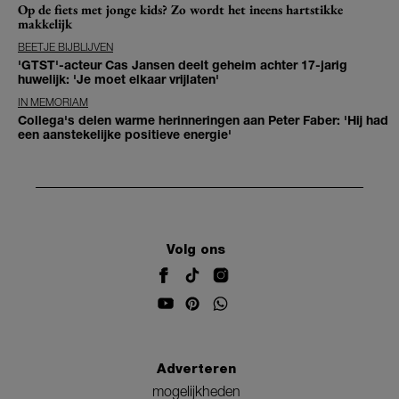
Op de fiets met jonge kids? Zo wordt het ineens hartstikke
makkelijk
BEETJE BIJBLIJVEN
'GTST'-acteur Cas Jansen deelt geheim achter 17-jarig
huwelijk: 'Je moet elkaar vrijlaten'
IN MEMORIAM
Collega's delen warme herinneringen aan Peter Faber: 'Hij had
een aanstekelijke positieve energie'
Volg ons
Adverteren
mogelijkheden