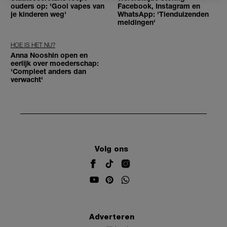
ouders op: 'Gooi vapes van
Facebook, Instagram en
je kinderen weg'
WhatsApp: 'Tienduizenden
meldingen'
HOE IS HET NU?
Anna Nooshin open en
eerlijk over moederschap:
'Compleet anders dan
verwacht'
Volg ons
Adverteren