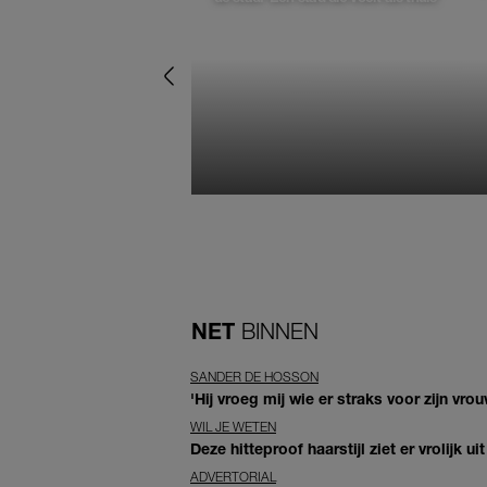
NET
BINNEN
SANDER DE HOSSON
'Hij vroeg mij wie er straks voor zijn vr
WIL JE WETEN
Deze hitteproof haarstijl ziet er vrolijk ui
ADVERTORIAL