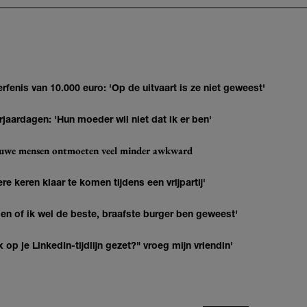
erfenis van 10.000 euro: 'Op de uitvaart is ze niet geweest'
jaardagen: 'Hun moeder wil niet dat ik er ben'
ieuwe mensen ontmoeten veel minder awkward
re keren klaar te komen tijdens een vrijpartij'
agen of ik wel de beste, braafste burger ben geweest'
op je LinkedIn-tijdlijn gezet?" vroeg mijn vriendin'