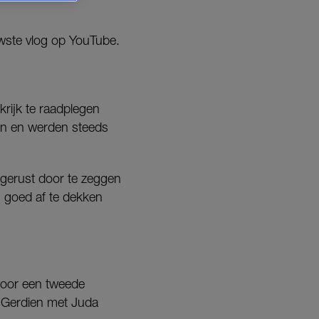
uwste vlog op YouTube.
krijk te raadplegen
zen en werden steeds
 gerust door te zeggen
s goed af te dekken
 voor een tweede
k Gerdien met Juda