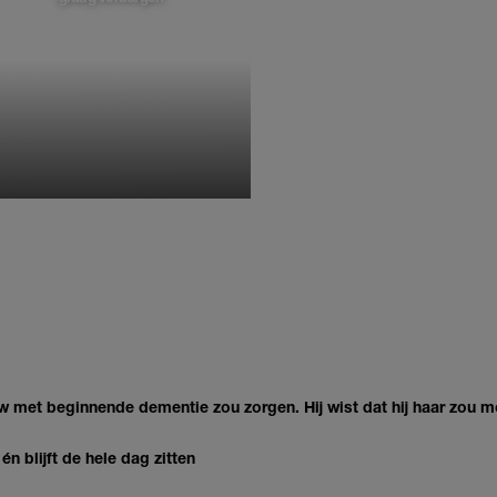
MONIQUE KLEMANN
ouw met beginnende dementie zou zorgen. Hij wist dat hij haar zou m
t én blijft de hele dag zitten