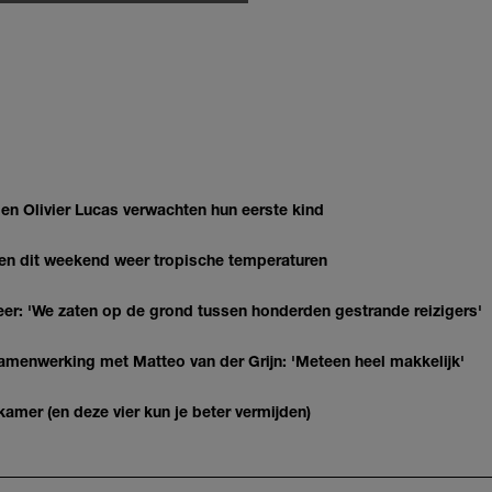
 Olivier Lucas verwachten hun eerste kind
gen dit weekend weer tropische temperaturen
r: 'We zaten op de grond tussen honderden gestrande reizigers'
enwerking met Matteo van der Grijn: 'Meteen heel makkelijk'
kamer (en deze vier kun je beter vermijden)