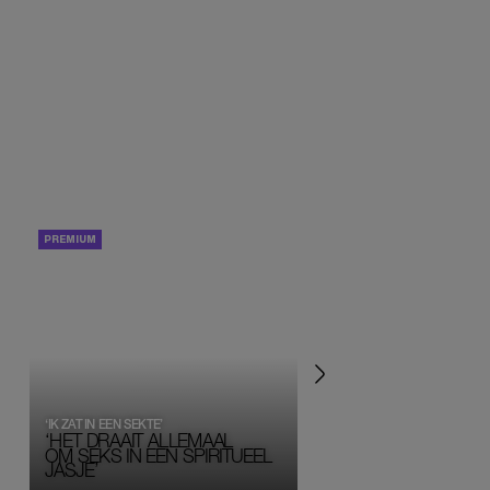
PORTRETTEN
PERSOONLIJK VERHA
‘IK ZAT IN EEN SEKTE’
‘HET DRAAIT ALLEMAAL
OM SEKS IN EEN SPIRITUEEL 
JASJE’