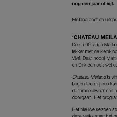
nog een jaar of vijf.
Meiland doet de uitspr
‘CHATEAU MEILA
De nu 60-jarige Martie
lekker met de kleinkin
Vivé. Daar hoopt Marti
en Dirk dan ook wel e
Chateau Meiland
is si
begon toen zij een kas
de familie alweer een 
doorgaan. Het program
Het nieuwe seizoen st
deze reeks staat het 