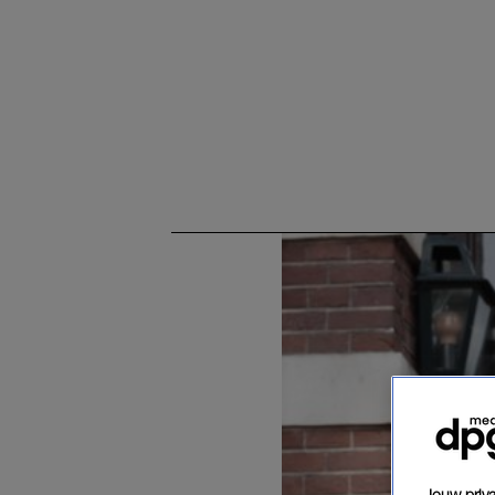
Jouw priva