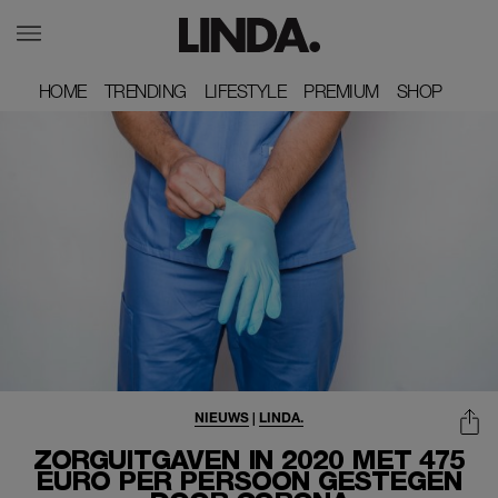
HOME
HOME
TRENDING
TRENDING
LIFESTYLE
LIFESTYLE
PREMIUM
PREMIUM
SHOP
SHOP
NIEUWS
|
LINDA.
ZORGUITGAVEN IN 2020 MET 475
EURO PER PERSOON GESTEGEN