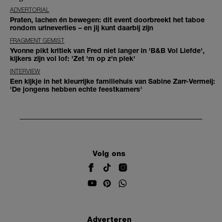
ADVERTORIAL
Praten, lachen én bewegen: dit event doorbreekt het taboe
rondom urineverlies – en jij kunt daarbij zijn
FRAGMENT GEMIST
Yvonne pikt kritiek van Fred niet langer in 'B&B Vol Liefde',
kijkers zijn vol lof: 'Zet 'm op z'n plek'
INTERVIEW
Een kijkje in het kleurrijke familiehuis van Sabine Zarr-Vermeij:
'De jongens hebben echte feestkamers'
Volg ons
Adverteren