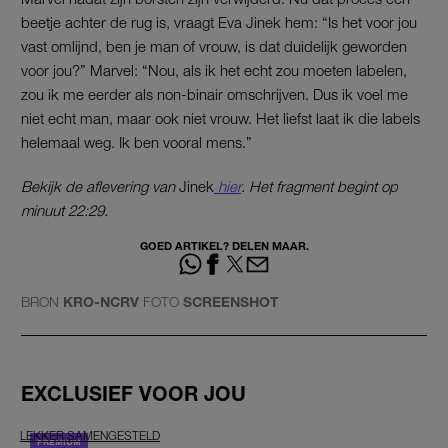
beetje achter de rug is, vraagt Eva Jinek hem: “Is het voor jou
vast omlijnd, ben je man of vrouw, is dat duidelijk geworden
voor jou?” Marvel: “Nou, als ik het echt zou moeten labelen,
zou ik me eerder als non-binair omschrijven. Dus ik voel me
niet echt man, maar ook niet vrouw. Het liefst laat ik die labels
helemaal weg. Ik ben vooral mens.”
Bekijk de aflevering van
Jinek
hier
. Het fragment begint op
minuut 22:29.
GOED ARTIKEL? DELEN MAAR.
BRON
KRO-NCRV
FOTO
SCREENSHOT
EXCLUSIEF VOOR JOU
LEKKER SAMENGESTELD