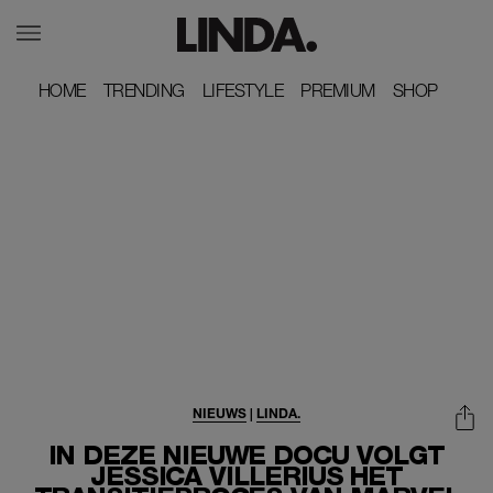
HOME
HOME
TRENDING
TRENDING
LIFESTYLE
LIFESTYLE
PREMIUM
PREMIUM
SHOP
SHOP
NIEUWS
|
LINDA.
IN DEZE NIEUWE DOCU VOLGT
JESSICA VILLERIUS HET