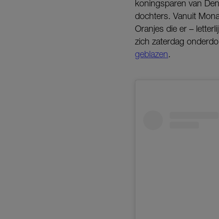
koningsparen van Dene
dochters. Vanuit Monac
Oranjes die er – lette
zich zaterdag onderdo
geblazen
.