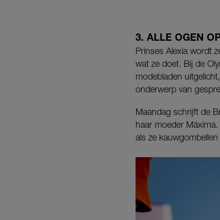
3. ALLE OGEN OP
Prinses Alexia wordt z
wat ze doet. Bij de Ol
modebladen uitgelicht,
onderwerp van gesprek
Maandag schrijft de Br
haar moeder Máxima. ‘
als ze kauwgombellen b