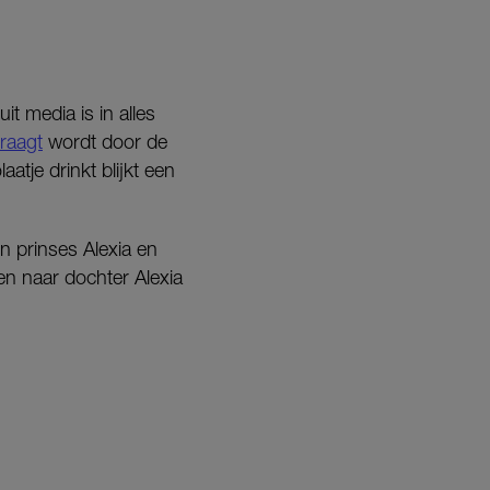
t media is in alles
draagt
wordt door de
atje drinkt blijkt een
 prinses Alexia en
n naar dochter Alexia