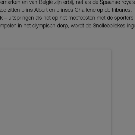
marken en van België zijn erbij, net als de Spaanse royal
o zitten prins Albert en prinses Charlene op de tribunes. 
rlijk – uitspringen als het op het meefeesten met de sporte
mpelen in het olympisch dorp, wordt de Snollebollekes inge