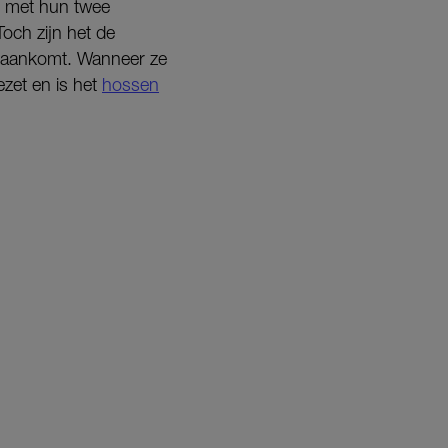
s met hun twee
Toch zijn het de
rs aankomt. Wanneer ze
zet en is het
hossen