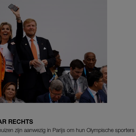
AAR RECHTS
huizen zijn aanwezig in Parijs om hun Olympische sporter