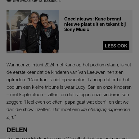
Goed nieuws: Kane brengt
nieuwe plaat uit en tekent bij
Sony Music
LEES OOK
Wanneer ze in juni 2024 met Kane op het podium staan, is het
de eerste keer dat de kinderen van Van Leeuwen hen zien
optreden. “Daar kan ik niet op wachten. Ik hoop dat er bij het
podium een kleine tribune is waar Lucy, Sari en onze kinderen
– met koptelefoon – zitten, en dat ik tegen onze kinderen kan
zeggen: ‘Heel even opletten, papa gaat wat doen’, en dat we
dan die show inzetten. Dat moet een
life changing experience
zijn.”
DELEN
De twee oudste kinderen van Woesthoff hebben het nog wel