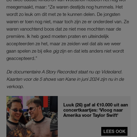
meegemaakt, maar: “Ze waren destijds nog hummels. Het
wordt zo leuk om dit met ze te kunnen delen. De jongsten
waren er toen nog niet, maar toch zijn ze er onderdeel van. Ze
waren vanochtend boos dat ze niet mee mochten naar de
première. Ik heb goed moeten praten en uiteindelijk
accepteerden ze het, maar ze zeiden wel dat als we weer
gaan spelen ze bij elke
gig
zijn en dat iets anders niet wordt
geaccepteerd.”
De documentaire A Story Recorded staat nu op Videoland.
Kaarten voor de 5 shows van Kane in juni 2024 zijn nu in de
verkoop.
Luuk (26) gaf al €10.000 uit aan
concertkaartjes: 'Vloog naar
Amerika voor Taylor Swift'
LEES OOK