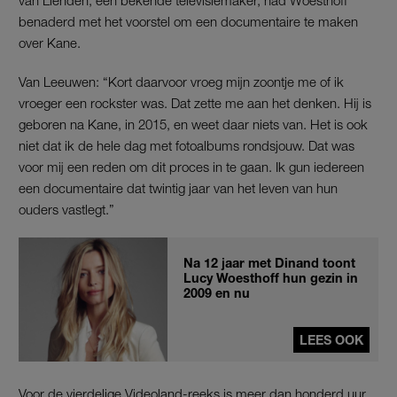
benaderd met het voorstel om een documentaire te maken
over Kane.
Van Leeuwen: “Kort daarvoor vroeg mijn zoontje me of ik
vroeger een rockster was. Dat zette me aan het denken. Hij is
geboren na Kane, in 2015, en weet daar niets van. Het is ook
niet dat ik de hele dag met fotoalbums rondsjouw. Dat was
voor mij een reden om dit proces in te gaan. Ik gun iedereen
een documentaire dat twintig jaar van het leven van hun
ouders vastlegt.”
Na 12 jaar met Dinand toont
Lucy Woesthoff hun gezin in
2009 en nu
LEES OOK
Voor de vierdelige Videoland-reeks is meer dan honderd uur