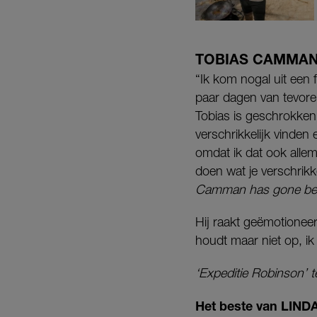
TOBIAS CAMMA
“Ik kom nogal uit een 
paar dagen van tevore
Tobias is geschrokken
verschrikkelijk vinden 
omdat ik dat ook allem
doen wat je verschrikke
Camman has gone bef
Hij raakt geëmotioneer
houdt maar niet op, i
‘Expeditie Robinson’ t
Het beste van LINDA.