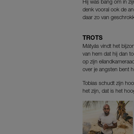
Hij was bang om in zij
denk vooral ook de an
daar zo van geschrokk
TROTS
Mátyás vindt het bijzon
van hem dat hij dan to
op zijn eilandkameraad
over je angsten bent h
Tobias schudt zijn hoo
het zijn, dat is het ho