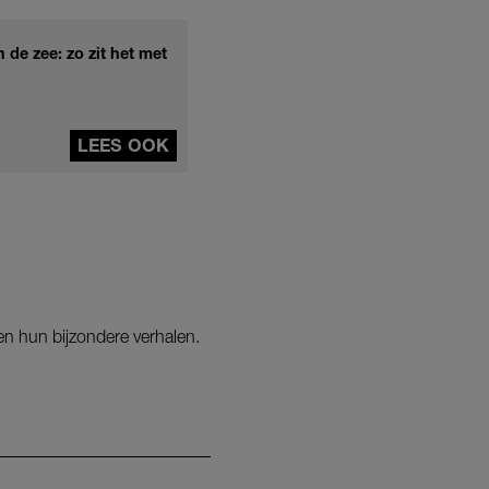
de zee: zo zit het met
LEES OOK
 en hun bijzondere verhalen.