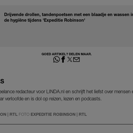
Drijvende drollen, tandenpoetsen met een blaadje en wassen in 
de hygiëne tijdens 'Expeditie Robinson'
GOED ARTIKEL? DELEN MAAR.
RS
reelance redacteur voor LINDA.nl en schrijft het liefst over mensen
ar verloofde en is dol op reizen, lezen en podcasts.
ON | RTL
FOTO
EXPEDITIE ROBINSON | RTL