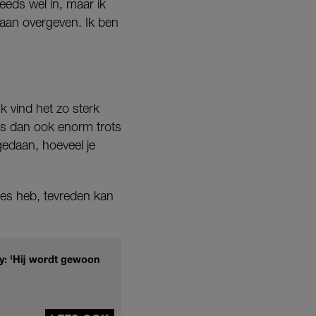
eeds wel in, maar ik
raan overgeven. Ik ben
k vind het zo sterk
is dan ook enorm trots
gedaan, hoeveel je
ties heb, tevreden kan
y: 'Hij wordt gewoon