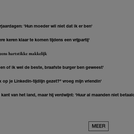
jaardagen: 'Hun moeder wil niet dat ik er ben'
re keren klaar te komen tijdens een vrijpartij'
eens hartstikke makkelijk
agen of ik wel de beste, braafste burger ben geweest'
op je LinkedIn-tijdlijn gezet?" vroeg mijn vriendin'
kant van het land, maar hij verdwijnt: 'Huur al maanden niet betaal
MEER