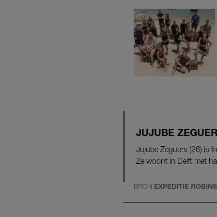
JUJUBE ZEGUE
Jujube Zeguers (26) is f
Ze woont in Delft met ha
BRON
EXPEDITIE ROBINS