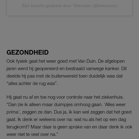
Een bericht gedeeld door Televizier (@televizier)
GEZONDHEID
Ook fysiek gaat het weer goed met Van Duin. De afgelopen
jaren werd hij geopereerd en bestraald vanwege kanker. Dit
deelde hij pas met de buitenwereld toen duidelijk was dat
“alles achter de rug was”.
Hij gaat nu af en toe nog voor controle naar het ziekenhuis.
“Dan zie ik alleen maar duimpjes omhoog gaan. ‘Alles weer
prima’, zeggen ze dan. Dus ja, ik kan wel zeggen dat het goed
gaat. Ik denk er weleens over na: wat nu als het op een dag
terugkomt? Maar daar is geen sprake van en daar denk ik ook
weer niet te veel over na.”